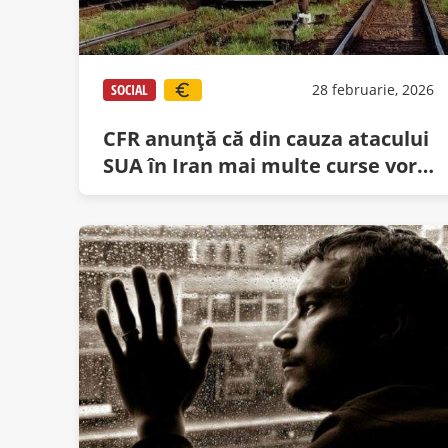
SOCIAL
28 februarie, 2026
CFR anunță că din cauza atacului
SUA în Iran mai multe curse vor
avea întârzieri