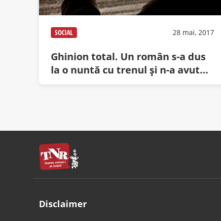
SOCIAL
28 mai, 2017
Ghinion total. Un român s-a dus
la o nuntă cu trenul şi n-a avut
întârziere!
Disclaimer