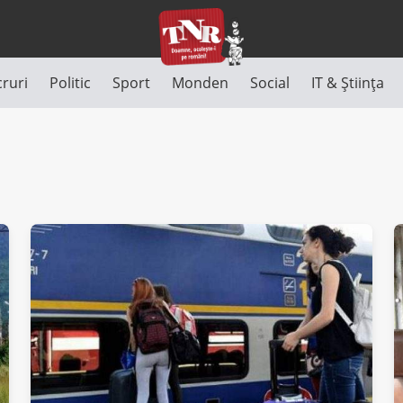
cruri
Politic
Sport
Monden
Social
IT & Știința