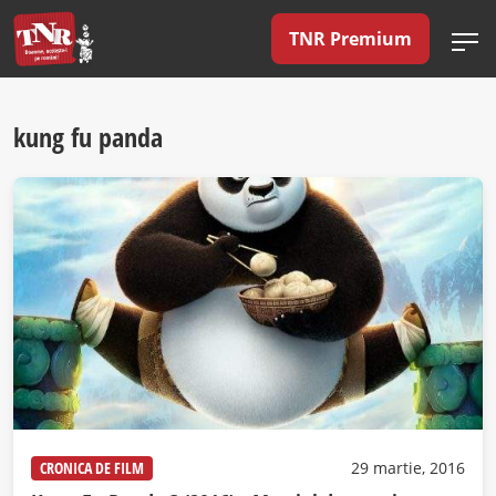
TNR Premium
kung fu panda
CRONICA DE FILM
29 martie, 2016