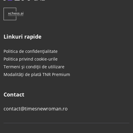
Linkuri rapide
Politica de confidențialitate
Politica privind cookie-urile
Termeni și condiții de utilizare
Modalități de plată TNR Premium
Contact
contact@timesnewroman.ro