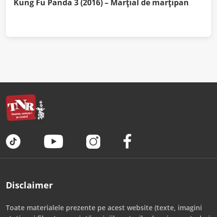
Kung Fu Panda 3 (2016) – Marțial de marțipan
Disclaimer
Toate materialele prezente pe acest website (texte, imagini