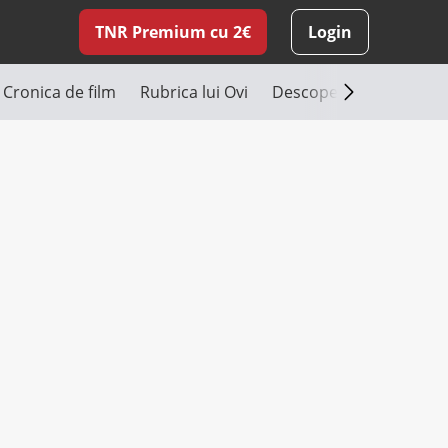
TNR Premium cu 2€
Login
Cronica de film
Rubrica lui Ovi
Descoperă România