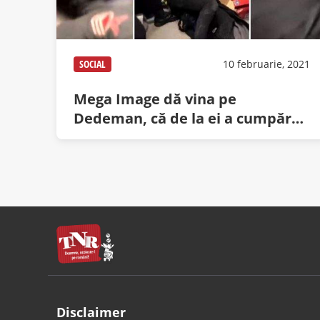
SOCIAL
10 februarie, 2021
Mega Image dă vina pe
Dedeman, că de la ei a cumpărat
lopata!
Disclaimer