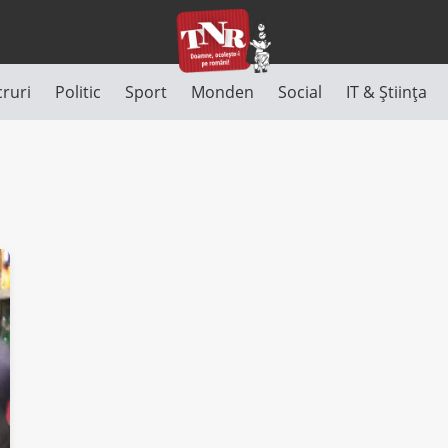
cruri
Politic
Sport
Monden
Social
IT & Știința