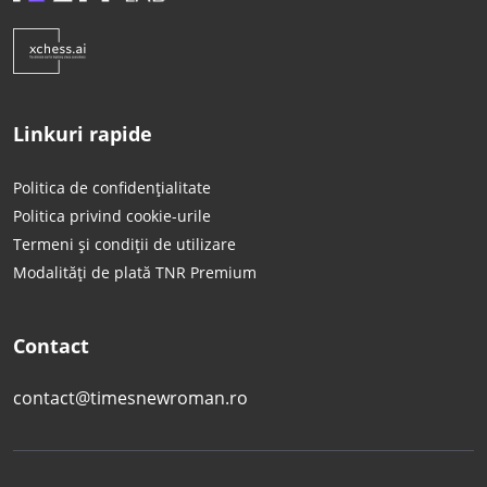
Linkuri rapide
Politica de confidențialitate
Politica privind cookie-urile
Termeni și condiții de utilizare
Modalități de plată TNR Premium
Contact
contact@timesnewroman.ro