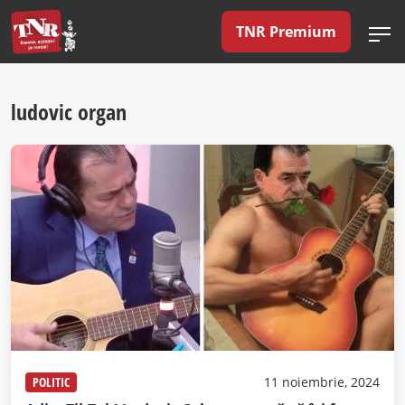
TNR Premium
ludovic organ
POLITIC
11 noiembrie, 2024