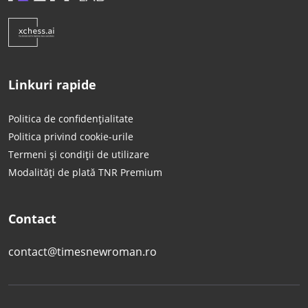
Linkuri rapide
Politica de confidențialitate
Politica privind cookie-urile
Termeni și condiții de utilizare
Modalități de plată TNR Premium
Contact
contact@timesnewroman.ro