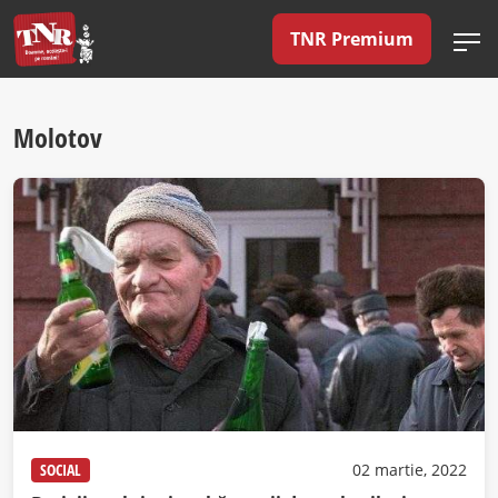
TNR Premium
Molotov
SOCIAL
02 martie, 2022