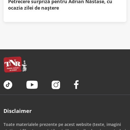
Petrecere surpriză pentru Adrian Năstase, cu
ocazia zilei de naştere
Disclaimer
Toate materialele prezente pe acest website (texte, imagini