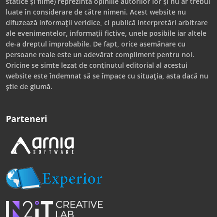
statice și filme) reprezintă opiniile autorilor lor și nu ar trebui
luate în considerare de către nimeni. Acest website nu
difuzează informații veridice, ci publică interpretări arbitrare
ale evenimentelor, informații fictive, unele posibile iar altele
de-a dreptul improbabile. De fapt, orice asemănare cu
persoane reale este un adevărat compliment pentru noi.
Oricine se simte lezat de conținutul editorial al acestui
website este îndemnat să se împace cu situația, asta dacă nu
știe de glumă.
Parteneri