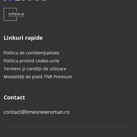
Linkuri rapide
Politica de confidențialitate
Politica privind cookie-urile
Termeni și condiții de utilizare
Modalități de plată TNR Premium
Contact
contact@timesnewroman.ro