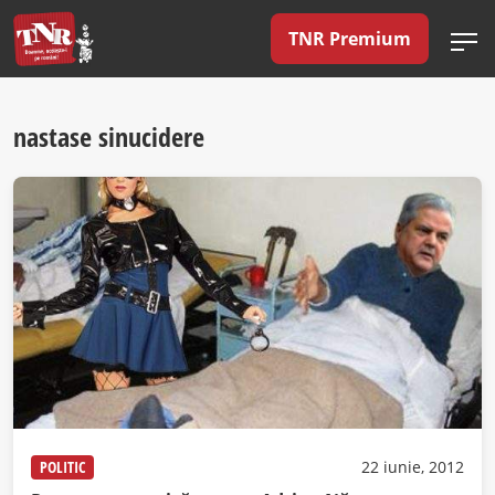
TNR Premium
nastase sinucidere
POLITIC
22 iunie, 2012