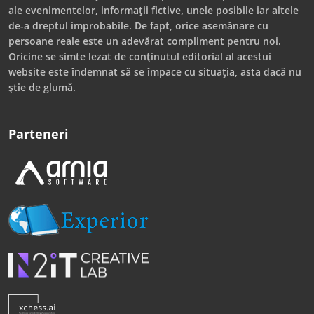
ale evenimentelor, informații fictive, unele posibile iar altele
de-a dreptul improbabile. De fapt, orice asemănare cu
persoane reale este un adevărat compliment pentru noi.
Oricine se simte lezat de conținutul editorial al acestui
website este îndemnat să se împace cu situația, asta dacă nu
știe de glumă.
Parteneri