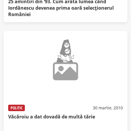
25 amintiri din ‘93. Cum arăta lumea când
Iordănescu devenea prima oară selecţionerul
României
POLITIC
30 martie, 2010
Văcăroiu a dat dovadă de multă tărie