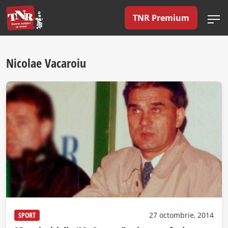
TNR Premium
Nicolae Vacaroiu
SPORT
27 octombrie, 2014