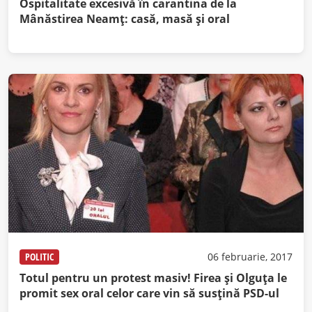
Ospitalitate excesivă în carantina de la
Mânăstirea Neamț: casă, masă și oral
POLITIC
06 februarie, 2017
Totul pentru un protest masiv! Firea și Olguța le
promit sex oral celor care vin să susțină PSD-ul