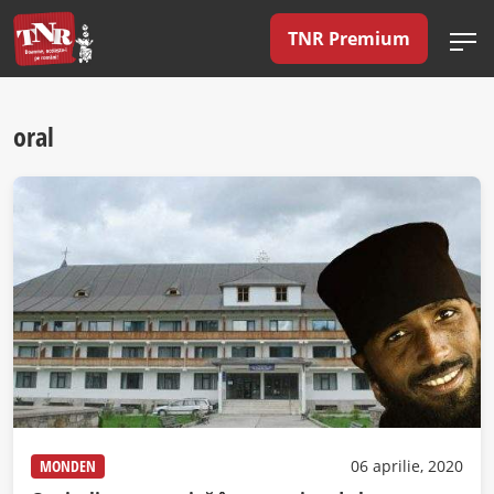
TNR Premium
oral
MONDEN
06 aprilie, 2020