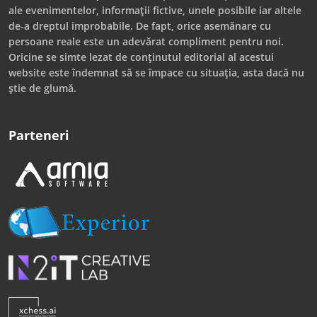
ale evenimentelor, informații fictive, unele posibile iar altele
de-a dreptul improbabile. De fapt, orice asemănare cu
persoane reale este un adevărat compliment pentru noi.
Oricine se simte lezat de conținutul editorial al acestui
website este îndemnat să se împace cu situația, asta dacă nu
știe de glumă.
Parteneri