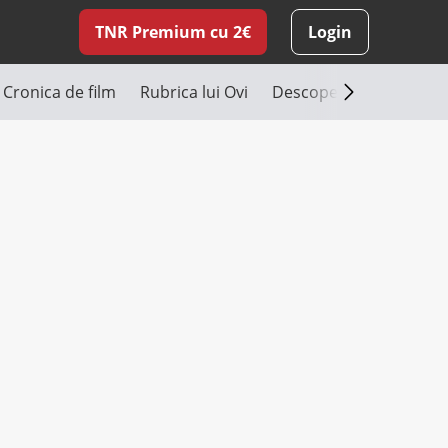
TNR Premium cu 2€
Login
Cronica de film
Rubrica lui Ovi
Descoperă România