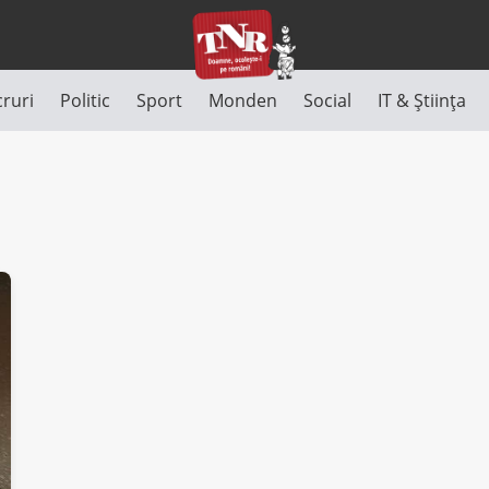
cruri
Politic
Sport
Monden
Social
IT & Știința