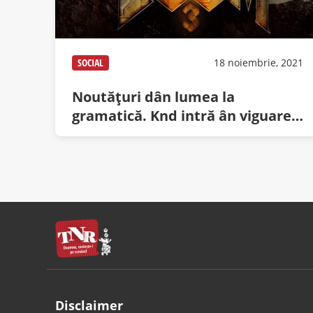
SOCIAL
18 noiembrie, 2021
Noutăţuri dân lumea la
gramatică. Knd intră ân viguare
noul DOOM
Disclaimer