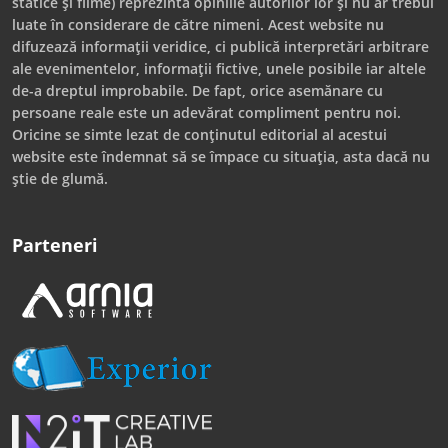
statice și filme) reprezintă opiniile autorilor lor și nu ar trebui
luate în considerare de către nimeni. Acest website nu
difuzează informații veridice, ci publică interpretări arbitrare
ale evenimentelor, informații fictive, unele posibile iar altele
de-a dreptul improbabile. De fapt, orice asemănare cu
persoane reale este un adevărat compliment pentru noi.
Oricine se simte lezat de conținutul editorial al acestui
website este îndemnat să se împace cu situația, asta dacă nu
știe de glumă.
Parteneri