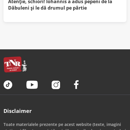
Atenție, schiori! Iohannis a adus pepeni de la
Dăbuleni şi le dă drumul pe pârtie
Disclaimer
Toate materialele prezente pe acest website (texte, imagini