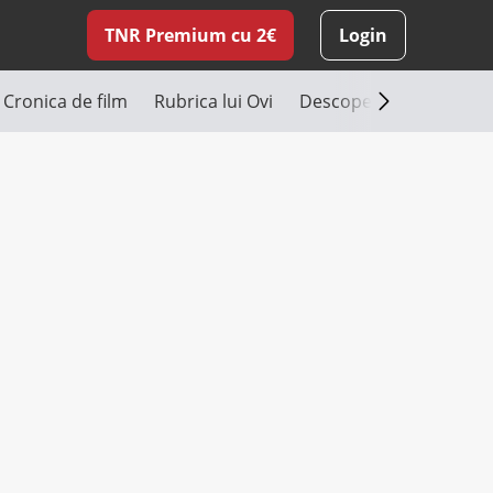
TNR Premium cu 2€
Login
Cronica de film
Rubrica lui Ovi
Descoperă România