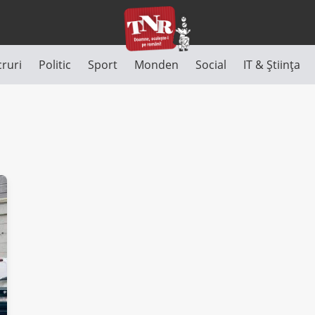
cruri
Politic
Sport
Monden
Social
IT & Știința