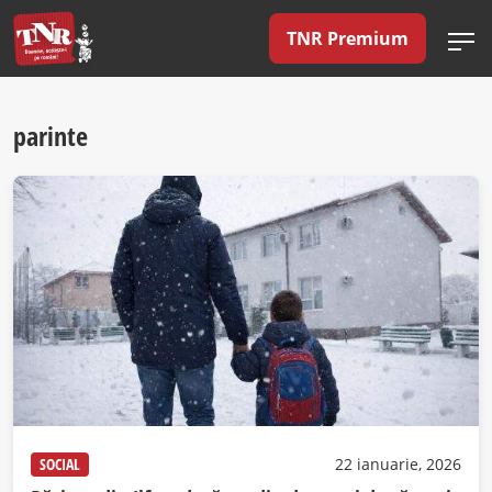
TNR Premium
parinte
SOCIAL
22 ianuarie, 2026