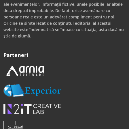
ale evenimentelor, informații fictive, unele posibile iar altele
de-a dreptul improbabile. De fapt, orice asemănare cu
persoane reale este un adevărat compliment pentru noi.
Oricine se simte lezat de conținutul editorial al acestui
website este îndemnat să se împace cu situația, asta dacă nu
știe de glumă.
Parteneri