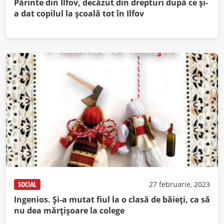
Părinte din Ilfov, decăzut din drepturi după ce şi-
a dat copilul la şcoală tot în Ilfov
SOCIAL
27 februarie, 2023
Ingenios. Și-a mutat fiul la o clasă de băieți, ca să
nu dea mărțișoare la colege