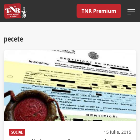
TNR Premium
pecete
SOCIAL
15 iulie, 2015