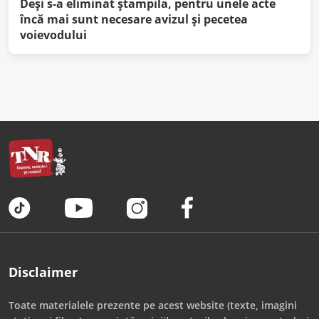
Deși s-a eliminat ștampila, pentru unele acte
încă mai sunt necesare avizul și pecetea
voievodului
Disclaimer
Toate materialele prezente pe acest website (texte, imagini