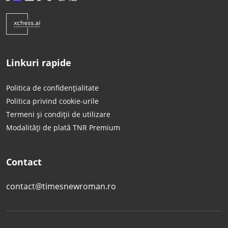
Linkuri rapide
Politica de confidențialitate
Politica privind cookie-urile
Termeni și condiții de utilizare
Modalități de plată TNR Premium
Contact
contact@timesnewroman.ro