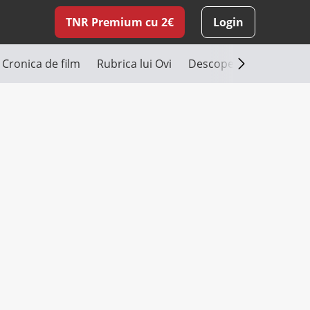
TNR Premium cu 2€
Login
Cronica de film
Rubrica lui Ovi
Descoperă România