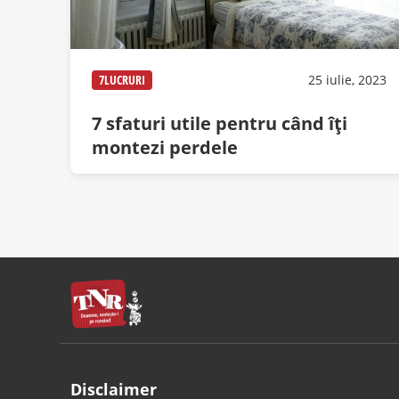
7LUCRURI
25 iulie, 2023
7 sfaturi utile pentru când îți
montezi perdele
Disclaimer