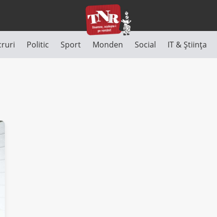
cruri
Politic
Sport
Monden
Social
IT & Știința