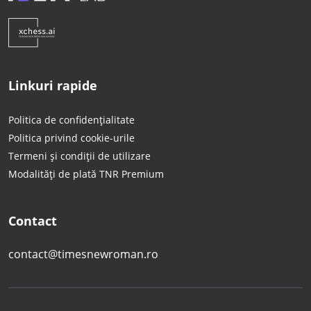
Linkuri rapide
Politica de confidențialitate
Politica privind cookie-urile
Termeni și condiții de utilizare
Modalități de plată TNR Premium
Contact
contact@timesnewroman.ro