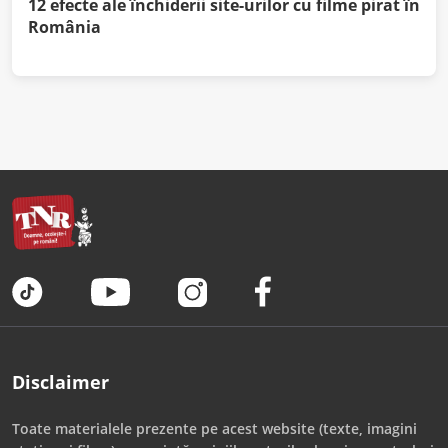
12 efecte ale închiderii site-urilor cu filme pirat în
România
Disclaimer
Toate materialele prezente pe acest website (texte, imagini