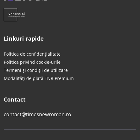
Linkuri rapide
Politica de confidențialitate
Politica privind cookie-urile
Termeni și condiții de utilizare
Modalități de plată TNR Premium
Contact
contact@timesnewroman.ro