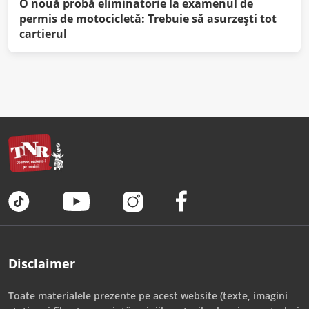
O nouă probă eliminatorie la examenul de
permis de motocicletă: Trebuie să asurzeşti tot
cartierul
Disclaimer
Toate materialele prezente pe acest website (texte, imagini