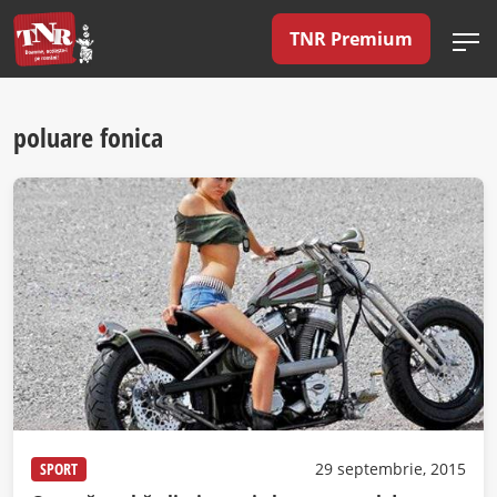
TNR Premium
poluare fonica
SPORT
29 septembrie, 2015