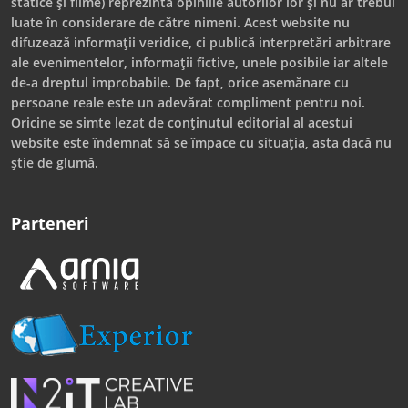
statice și filme) reprezintă opiniile autorilor lor și nu ar trebui
luate în considerare de către nimeni. Acest website nu
difuzează informații veridice, ci publică interpretări arbitrare
ale evenimentelor, informații fictive, unele posibile iar altele
de-a dreptul improbabile. De fapt, orice asemănare cu
persoane reale este un adevărat compliment pentru noi.
Oricine se simte lezat de conținutul editorial al acestui
website este îndemnat să se împace cu situația, asta dacă nu
știe de glumă.
Parteneri