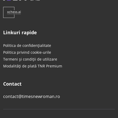
Linkuri rapide
Politica de confidențialitate
Politica privind cookie-urile
Termeni și condiții de utilizare
Modalități de plată TNR Premium
Contact
contact@timesnewroman.ro