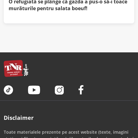
O refugiată se plânge că gazda a pus-o să-i toace
murăturile pentru salata boeuf!
Disclaimer
Toate materialele prezente pe acest website (texte, imagini