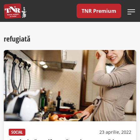
TNR Premium
refugiată
SOCIAL
23 aprilie, 2022