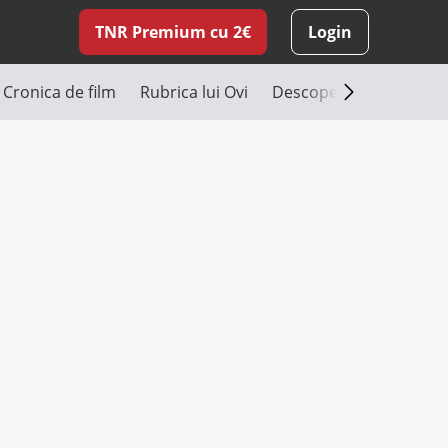
TNR Premium cu 2€
Login
Cronica de film
Rubrica lui Ovi
Descoperă România