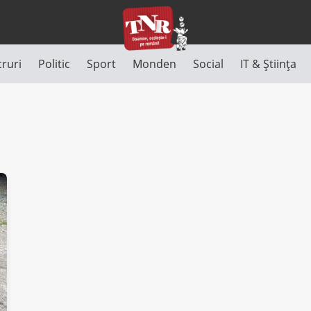
cruri
Politic
Sport
Monden
Social
IT & Știința