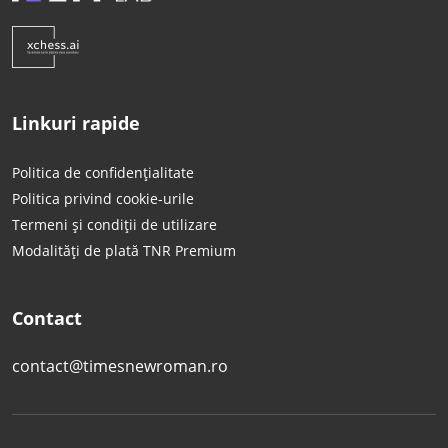
Linkuri rapide
Politica de confidențialitate
Politica privind cookie-urile
Termeni și condiții de utilizare
Modalități de plată TNR Premium
Contact
contact@timesnewroman.ro