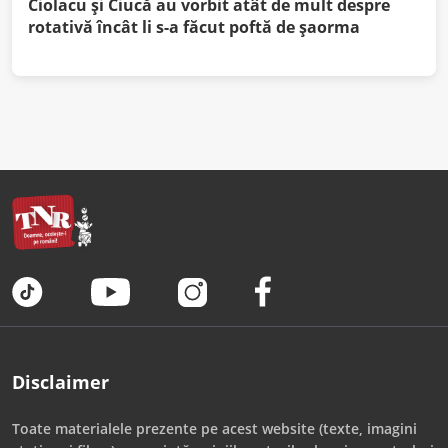
Ciolacu şi Ciucă au vorbit atât de mult despre
rotativă încât li s-a făcut poftă de şaorma
Disclaimer
Toate materialele prezente pe acest website (texte, imagini