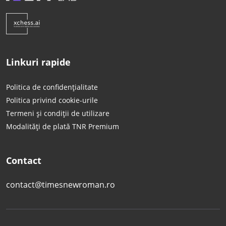
Linkuri rapide
Politica de confidențialitate
Politica privind cookie-urile
Termeni și condiții de utilizare
Modalități de plată TNR Premium
Contact
contact@timesnewroman.ro