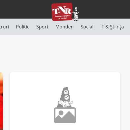
cruri
Politic
Sport
Monden
Social
IT & Știința