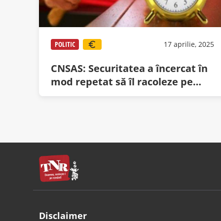
POLITIC
17 aprilie, 2025
CNSAS: Securitatea a încercat în
mod repetat să îl racoleze pe
Crin, dar acesta dormea
Disclaimer