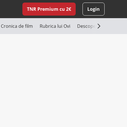
TNR Premium cu 2€
Login
Cronica de film
Rubrica lui Ovi
Descoperă România