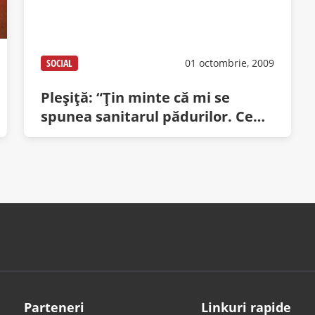
SOCIAL
01 octombrie, 2009
Pleşiţă: “Ţin minte că mi se
spunea sanitarul pădurilor. Ce
vremuri!”
Parteneri
Linkuri rapide