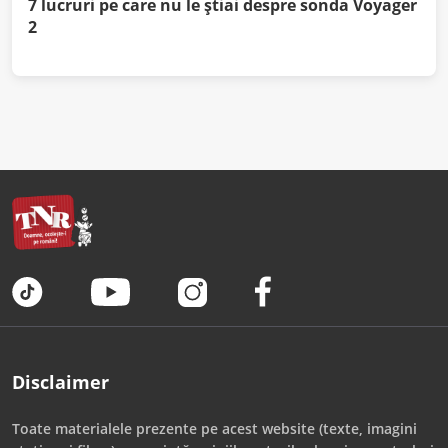
7 lucruri pe care nu le știai despre sonda Voyager
2
Disclaimer
Toate materialele prezente pe acest website (texte, imagini