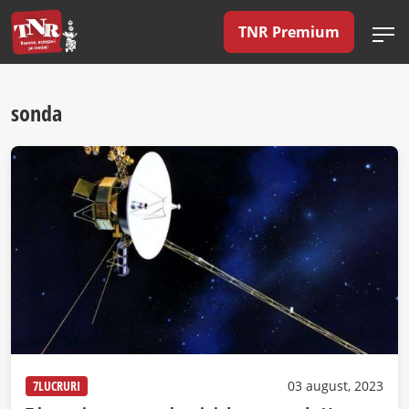
TNR Premium
sonda
7LUCRURI
03 august, 2023