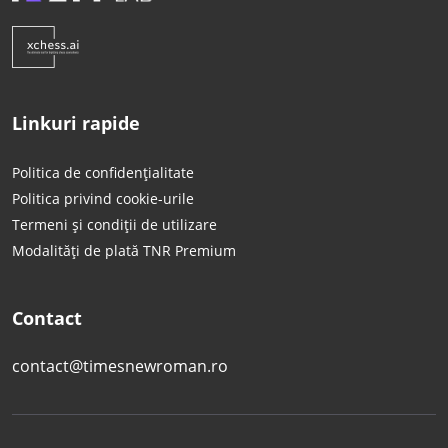
Linkuri rapide
Politica de confidențialitate
Politica privind cookie-urile
Termeni și condiții de utilizare
Modalități de plată TNR Premium
Contact
contact@timesnewroman.ro