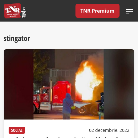
TNR Premium
stingator
SOCIAL
02 decembrie, 2022