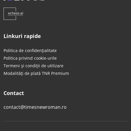
Linkuri rapide
Politica de confidențialitate
Politica privind cookie-urile
Termeni și condiții de utilizare
Modalități de plată TNR Premium
Contact
contact@timesnewroman.ro