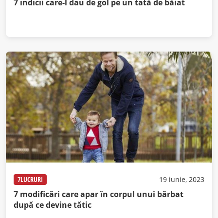
7 indicii care-l dau de gol pe un tată de băiat
7LUCRURI
19 iunie, 2023
7 modificări care apar în corpul unui bărbat
după ce devine tătic