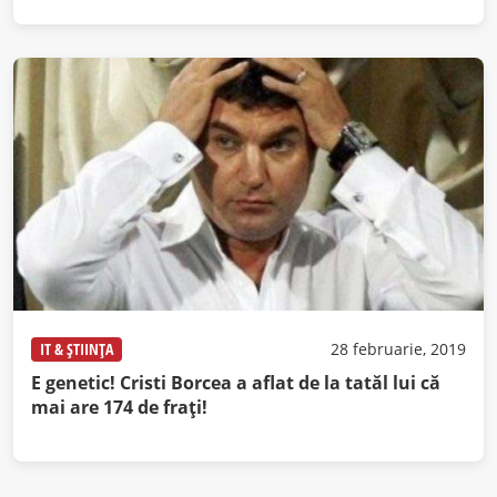
IT & ȘTIINȚA
28 februarie, 2019
E genetic! Cristi Borcea a aflat de la tatăl lui că
mai are 174 de fraţi!