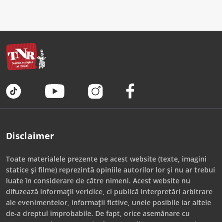
Disclaimer
Toate materialele prezente pe acest website (texte, imagini
statice și filme) reprezintă opiniile autorilor lor și nu ar trebui
luate în considerare de către nimeni. Acest website nu
difuzează informații veridice, ci publică interpretări arbitrare
ale evenimentelor, informații fictive, unele posibile iar altele
de-a dreptul improbabile. De fapt, orice asemănare cu