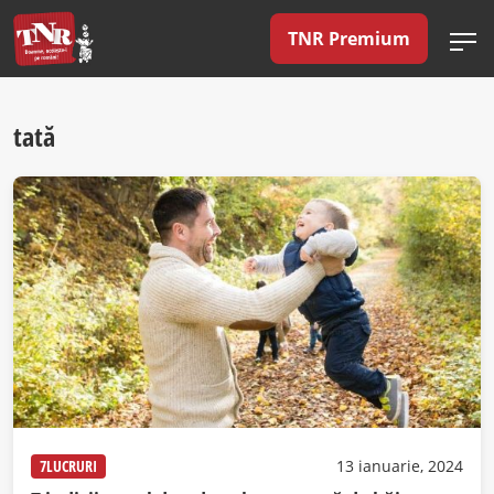
TNR Premium
tată
7LUCRURI
13 ianuarie, 2024