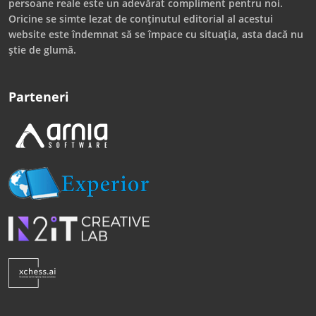
persoane reale este un adevărat compliment pentru noi.
Oricine se simte lezat de conținutul editorial al acestui
website este îndemnat să se împace cu situația, asta dacă nu
știe de glumă.
Parteneri