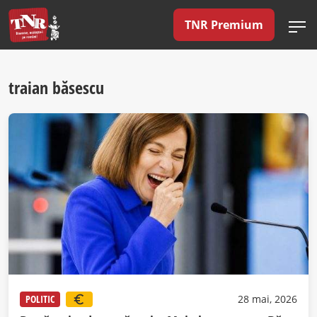
TNR Premium
traian băsescu
POLITIC
28 mai, 2026