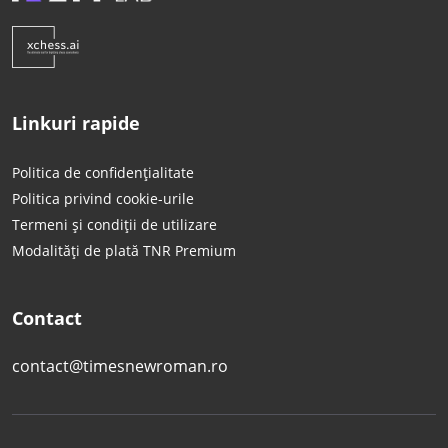
Linkuri rapide
Politica de confidențialitate
Politica privind cookie-urile
Termeni și condiții de utilizare
Modalități de plată TNR Premium
Contact
contact@timesnewroman.ro