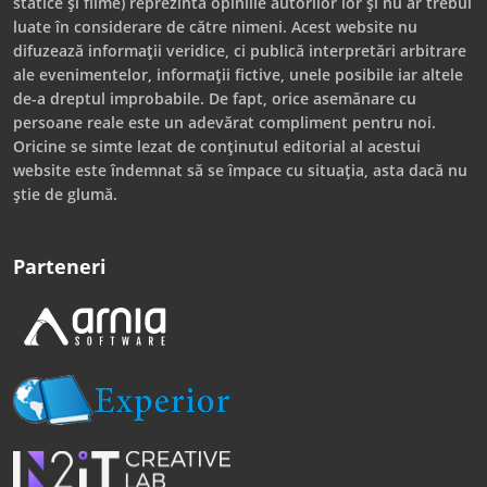
statice și filme) reprezintă opiniile autorilor lor și nu ar trebui
luate în considerare de către nimeni. Acest website nu
difuzează informații veridice, ci publică interpretări arbitrare
ale evenimentelor, informații fictive, unele posibile iar altele
de-a dreptul improbabile. De fapt, orice asemănare cu
persoane reale este un adevărat compliment pentru noi.
Oricine se simte lezat de conținutul editorial al acestui
website este îndemnat să se împace cu situația, asta dacă nu
știe de glumă.
Parteneri