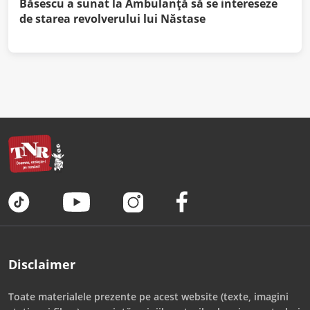
Băsescu a sunat la Ambulanță să se intereseze
de starea revolverului lui Năstase
Disclaimer
Toate materialele prezente pe acest website (texte, imagini