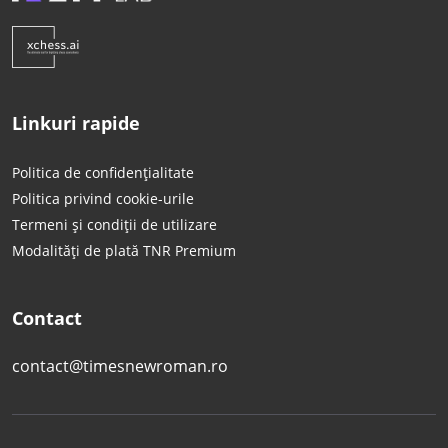
Linkuri rapide
Politica de confidențialitate
Politica privind cookie-urile
Termeni și condiții de utilizare
Modalități de plată TNR Premium
Contact
contact@timesnewroman.ro