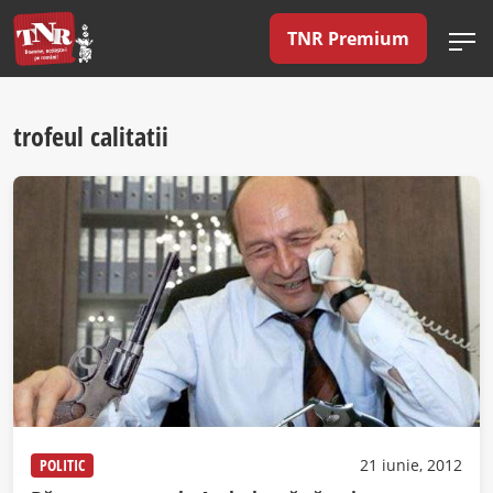
TNR Premium
trofeul calitatii
POLITIC
21 iunie, 2012