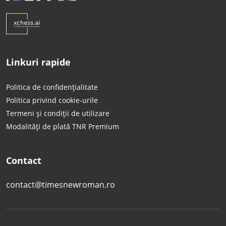
Linkuri rapide
Politica de confidențialitate
Politica privind cookie-urile
Termeni și condiții de utilizare
Modalități de plată TNR Premium
Contact
contact@timesnewroman.ro