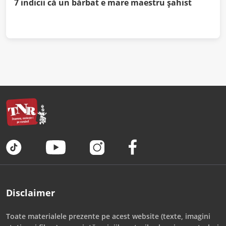
7 indicii că un bărbat e mare maestru șahist
Disclaimer
Toate materialele prezente pe acest website (texte, imagini