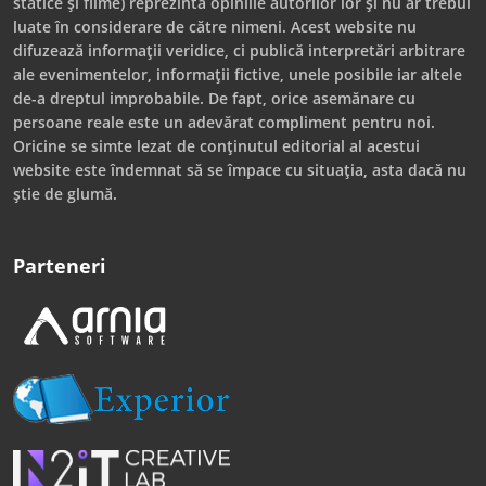
statice și filme) reprezintă opiniile autorilor lor și nu ar trebui
luate în considerare de către nimeni. Acest website nu
difuzează informații veridice, ci publică interpretări arbitrare
ale evenimentelor, informații fictive, unele posibile iar altele
de-a dreptul improbabile. De fapt, orice asemănare cu
persoane reale este un adevărat compliment pentru noi.
Oricine se simte lezat de conținutul editorial al acestui
website este îndemnat să se împace cu situația, asta dacă nu
știe de glumă.
Parteneri