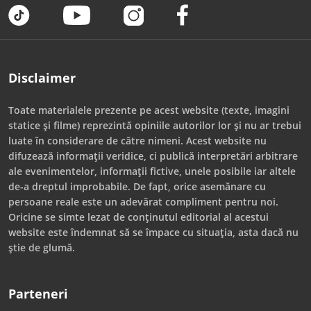
Disclaimer
Toate materialele prezente pe acest website (texte, imagini
statice și filme) reprezintă opiniile autorilor lor și nu ar trebui
luate în considerare de către nimeni. Acest website nu
difuzează informații veridice, ci publică interpretări arbitrare
ale evenimentelor, informații fictive, unele posibile iar altele
de-a dreptul improbabile. De fapt, orice asemănare cu
persoane reale este un adevărat compliment pentru noi.
Oricine se simte lezat de conținutul editorial al acestui
website este îndemnat să se împace cu situația, asta dacă nu
știe de glumă.
Parteneri