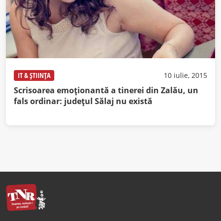
IT & ȘTIINȚA
10 iulie, 2015
Scrisoarea emoționantă a tinerei din Zalău, un
fals ordinar: județul Sălaj nu există