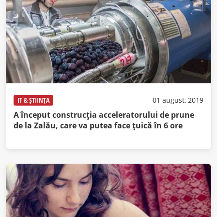
IT & ȘTIINȚA
01 august, 2019
A început construcția acceleratorului de prune
de la Zalău, care va putea face țuică în 6 ore