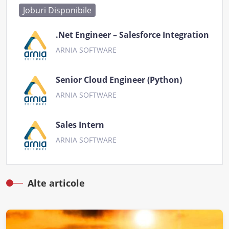
Joburi Disponibile
.Net Engineer – Salesforce Integration
ARNIA SOFTWARE
Senior Cloud Engineer (Python)
ARNIA SOFTWARE
Sales Intern
ARNIA SOFTWARE
Alte articole