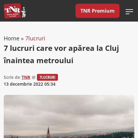
TNR Premium
Home
»
7lucruri
7 lucruri care vor apărea la Cluj
înaintea metroului
Scris de
TNR
@
7LUCRURI
13 decembrie 2022 05:34