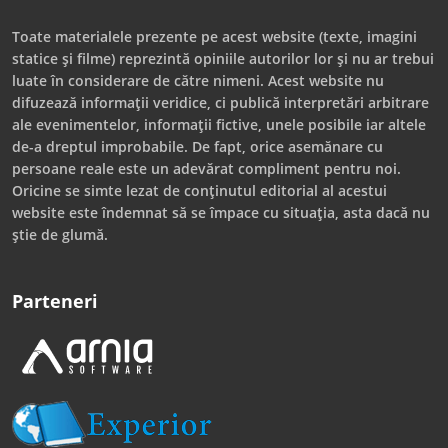
Toate materialele prezente pe acest website (texte, imagini
statice și filme) reprezintă opiniile autorilor lor și nu ar trebui
luate în considerare de către nimeni. Acest website nu
difuzează informații veridice, ci publică interpretări arbitrare
ale evenimentelor, informații fictive, unele posibile iar altele
de-a dreptul improbabile. De fapt, orice asemănare cu
persoane reale este un adevărat compliment pentru noi.
Oricine se simte lezat de conținutul editorial al acestui
website este îndemnat să se împace cu situația, asta dacă nu
știe de glumă.
Parteneri