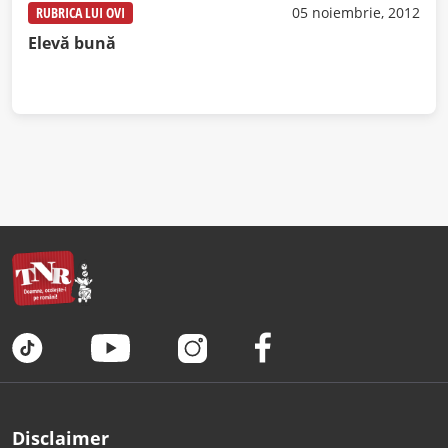
RUBRICA LUI OVI
05 noiembrie, 2012
Elevă bună
Disclaimer