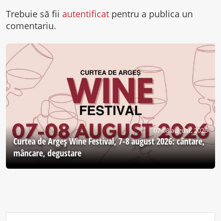
Trebuie să fii
autentificat
pentru a publica un
comentariu.
07-08 august, 2026
Curtea de Argeş Wine Festival, 7-8 august 2026: cântare,
mâncare, degustare