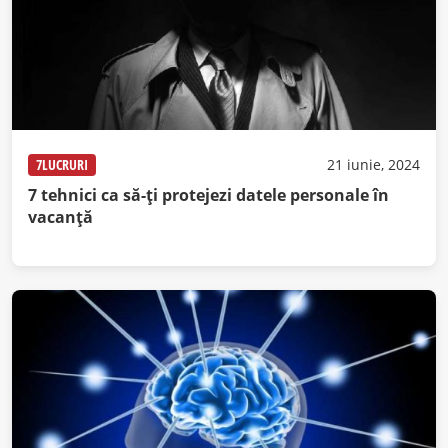
7LUCRURI
21 iunie, 2024
7 tehnici ca să-ți protejezi datele personale în
vacanță