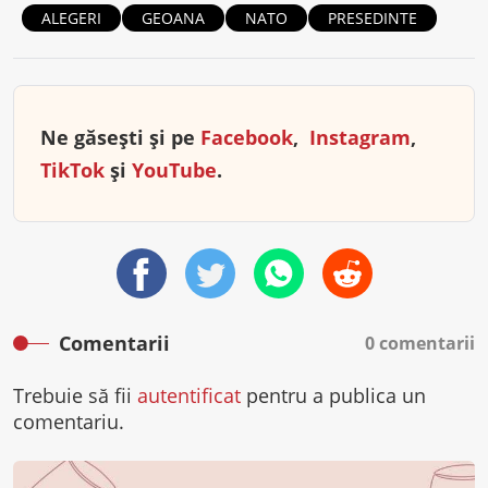
ALEGERI
GEOANA
NATO
PRESEDINTE
Ne găsești și pe
Facebook
,
Instagram
,
TikTok
și
YouTube
.
Comentarii
0 comentarii
Trebuie să fii
autentificat
pentru a publica un
comentariu.