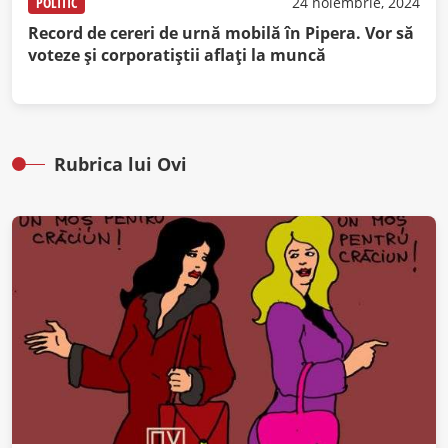
POLITIC
24 noiembrie, 2024
Record de cereri de urnă mobilă în Pipera. Vor să
voteze şi corporatiştii aflaţi la muncă
Rubrica lui Ovi