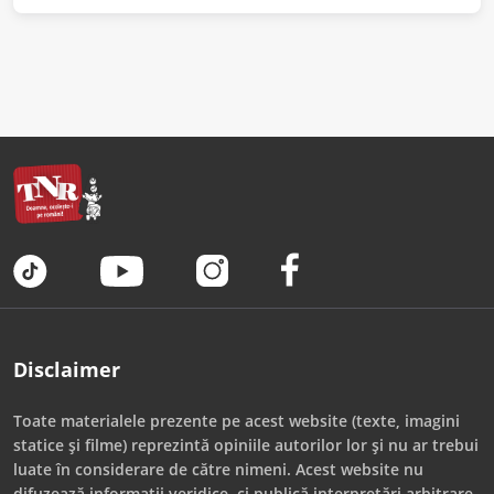
Disclaimer
Toate materialele prezente pe acest website (texte, imagini
statice și filme) reprezintă opiniile autorilor lor și nu ar trebui
luate în considerare de către nimeni. Acest website nu
difuzează informații veridice, ci publică interpretări arbitrare