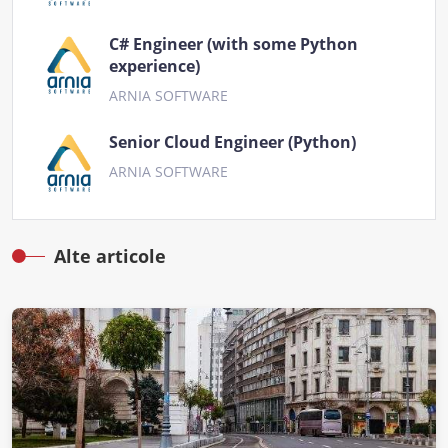
C# Engineer (with some Python
experience)
ARNIA SOFTWARE
Senior Cloud Engineer (Python)
ARNIA SOFTWARE
Alte articole