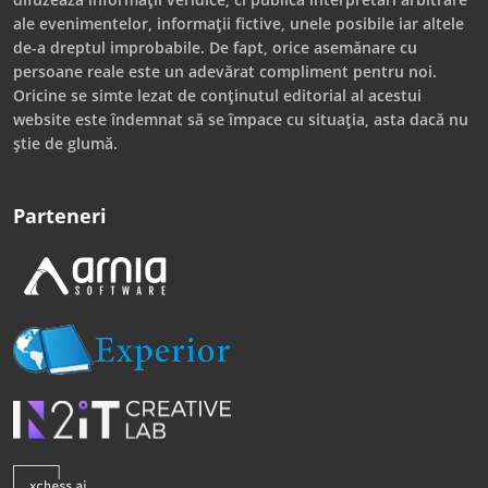
ale evenimentelor, informații fictive, unele posibile iar altele
de-a dreptul improbabile. De fapt, orice asemănare cu
persoane reale este un adevărat compliment pentru noi.
Oricine se simte lezat de conținutul editorial al acestui
website este îndemnat să se împace cu situația, asta dacă nu
știe de glumă.
Parteneri