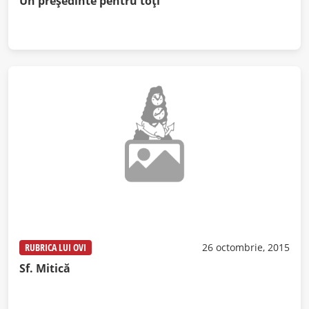
Un președinte pentru toți
RUBRICA LUI OVI
26 octombrie, 2015
Sf. Mitică