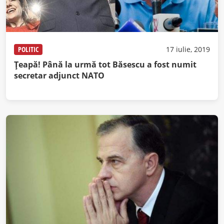
POLITIC
17 iulie, 2019
Țeapă! Până la urmă tot Băsescu a fost numit
secretar adjunct NATO