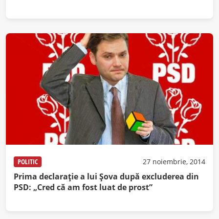
POLITIC
27 noiembrie, 2014
Prima declarație a lui Șova după excluderea din
PSD: „Cred că am fost luat de prost”