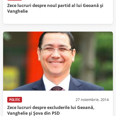
Zece lucruri despre noul partid al lui Geoană și
Vanghelie
POLITIC
27 noiembrie, 2014
Zece lucruri despre excluderile lui Geoană,
Vanghelie și Șova din PSD