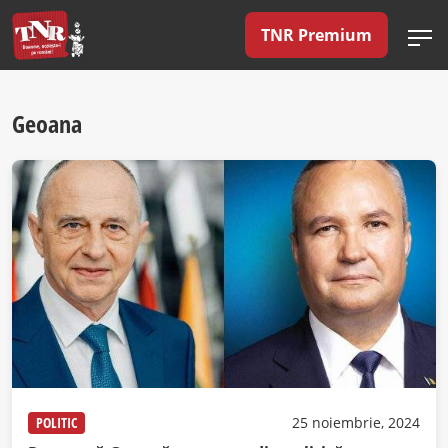
TNR Premium
Geoana
POLITIC
25 noiembrie, 2024