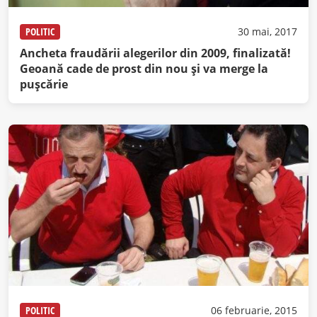
POLITIC
30 mai, 2017
Ancheta fraudării alegerilor din 2009, finalizată!
Geoană cade de prost din nou și va merge la
puşcărie
POLITIC
06 februarie, 2015