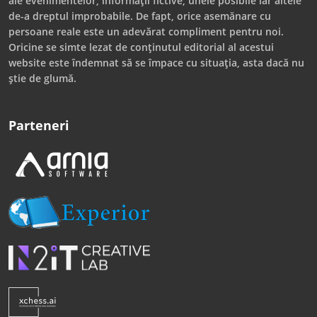
ale evenimentelor, informații fictive, unele posibile iar altele
de-a dreptul improbabile. De fapt, orice asemănare cu
persoane reale este un adevărat compliment pentru noi.
Oricine se simte lezat de conținutul editorial al acestui
website este îndemnat să se împace cu situația, asta dacă nu
știe de glumă.
Parteneri