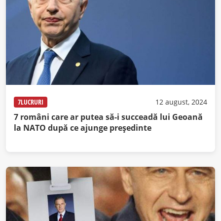
7LUCRURI
12 august, 2024
7 români care ar putea să-i succeadă lui Geoană
la NATO după ce ajunge președinte