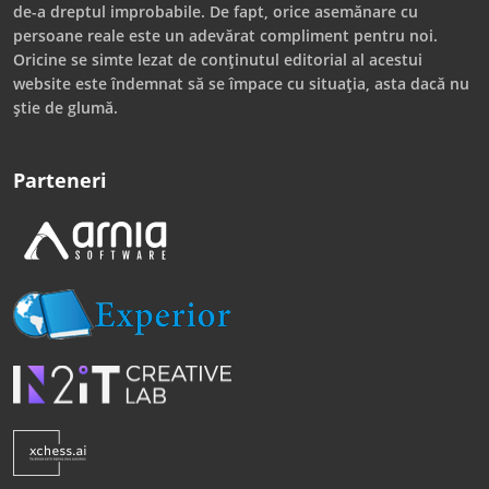
de-a dreptul improbabile. De fapt, orice asemănare cu
persoane reale este un adevărat compliment pentru noi.
Oricine se simte lezat de conținutul editorial al acestui
website este îndemnat să se împace cu situația, asta dacă nu
știe de glumă.
Parteneri