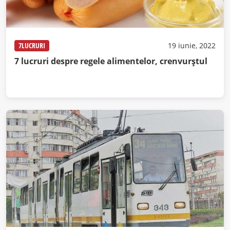
7LUCRURI
19 iunie, 2022
7 lucruri despre regele alimentelor, crenvurştul