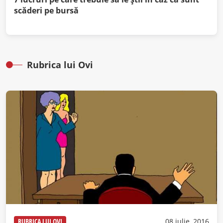
scăderi pe bursă
Rubrica lui Ovi
RUBRICA LUI OVI
08 iulie, 2016