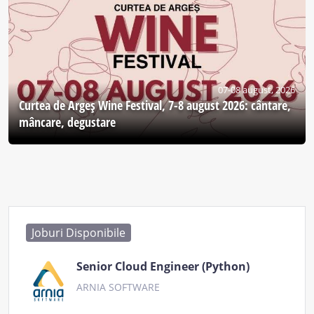
07-08 august, 2026
Curtea de Argeş Wine Festival, 7-8 august 2026: cântare,
mâncare, degustare
Joburi Disponibile
Senior Cloud Engineer (Python)
ARNIA SOFTWARE