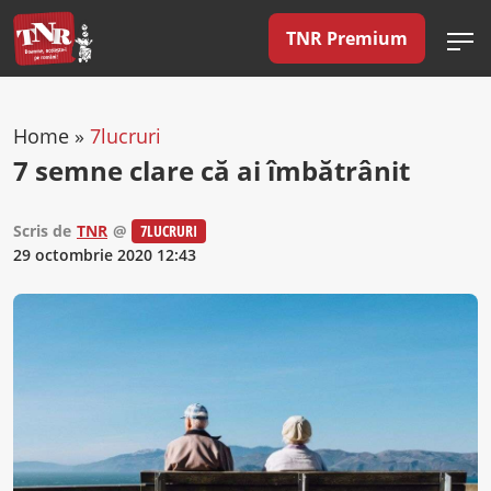
TNR Premium
Home
»
7lucruri
7 semne clare că ai îmbătrânit
Scris de
TNR
@
7LUCRURI
29 octombrie 2020 12:43