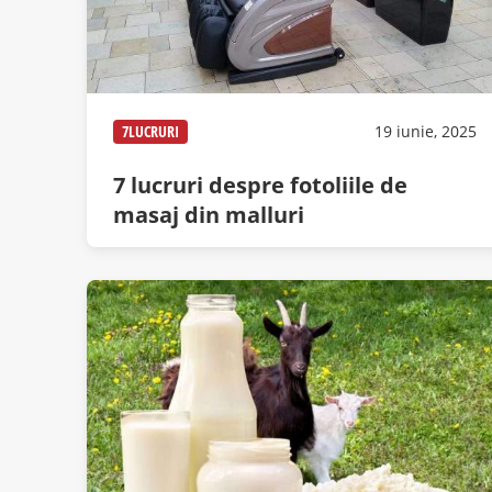
7LUCRURI
19 iunie, 2025
7 lucruri despre fotoliile de
masaj din malluri