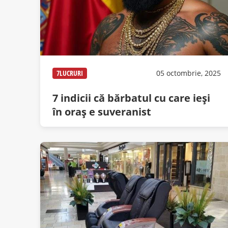
7LUCRURI
05 octombrie, 2025
7 indicii că bărbatul cu care ieși
în oraș e suveranist