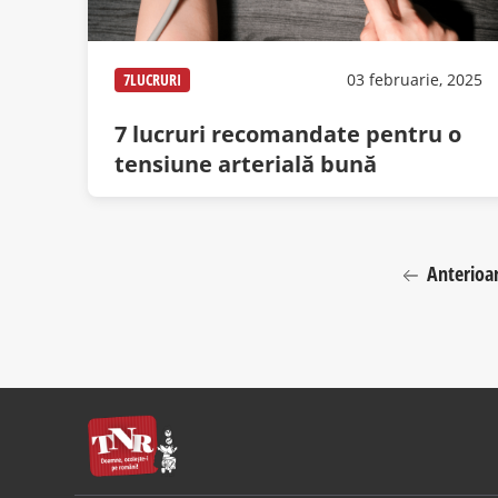
7LUCRURI
03 februarie, 2025
7 lucruri recomandate pentru o
tensiune arterială bună
Anterioa