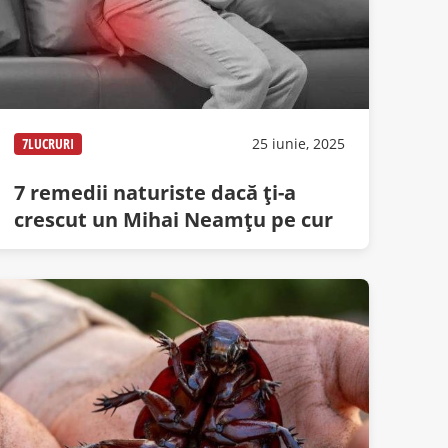
7LUCRURI
25 iunie, 2025
7 remedii naturiste dacă ți-a
crescut un Mihai Neamțu pe cur