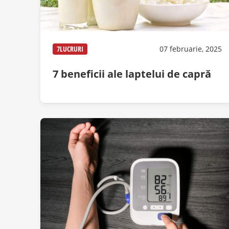
7LUCRURI
07 februarie, 2025
7 beneficii ale laptelui de capră