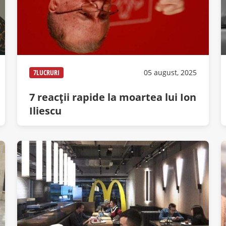
7LUCRURI
05 august, 2025
7 reacții rapide la moartea lui Ion
Iliescu