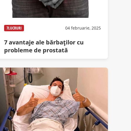
7LUCRURI
04 februarie, 2025
7 avantaje ale bărbaților cu
probleme de prostată