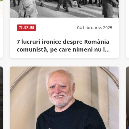
7LUCRURI
04 februarie, 2025
7 lucruri ironice despre România
comunistă, pe care nimeni nu le
crede