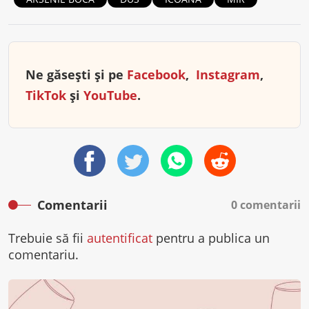
Ne găsești și pe
Facebook
,
Instagram
,
TikTok
și
YouTube
.
Comentarii
0 comentarii
Trebuie să fii
autentificat
pentru a publica un
comentariu.