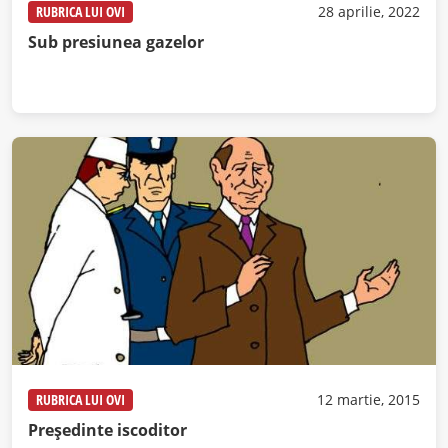
RUBRICA LUI OVI
28 aprilie, 2022
Sub presiunea gazelor
RUBRICA LUI OVI
12 martie, 2015
Preşedinte iscoditor