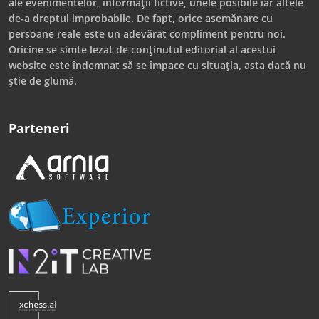
ale evenimentelor, informații fictive, unele posibile iar altele
de-a dreptul improbabile. De fapt, orice asemănare cu
persoane reale este un adevărat compliment pentru noi.
Oricine se simte lezat de conținutul editorial al acestui
website este îndemnat să se împace cu situația, asta dacă nu
știe de glumă.
Parteneri