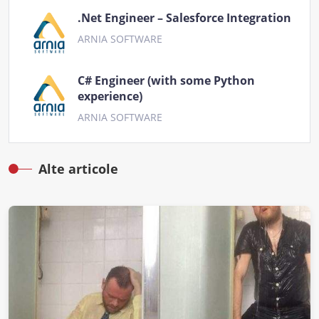
.Net Engineer – Salesforce Integration
ARNIA SOFTWARE
C# Engineer (with some Python
experience)
ARNIA SOFTWARE
Alte articole