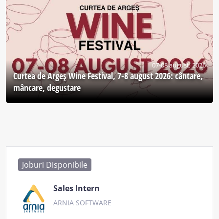
07-08 august, 2026
Curtea de Argeş Wine Festival, 7-8 august 2026: cântare,
mâncare, degustare
Joburi Disponibile
Sales Intern
ARNIA SOFTWARE