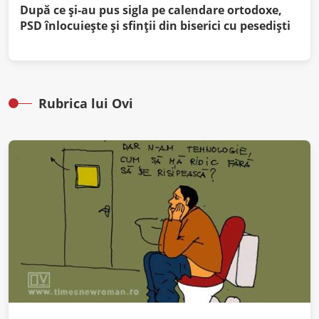
După ce și-au pus sigla pe calendare ortodoxe,
PSD înlocuiește și sfinții din biserici cu pesediști
Rubrica lui Ovi