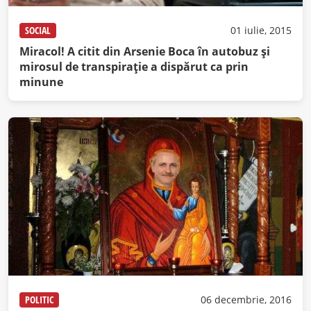
SOCIAL
01 iulie, 2015
Miracol! A citit din Arsenie Boca în autobuz și
mirosul de transpirație a dispărut ca prin
minune
POLITIC
06 decembrie, 2016