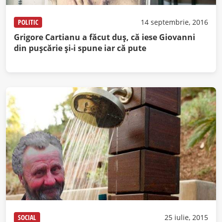
POLITIC
14 septembrie, 2016
Grigore Cartianu a făcut duş, că iese Giovanni
din puşcărie şi-i spune iar că pute
SOCIAL
25 iulie, 2015