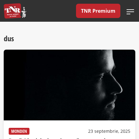
TNR Premium
dus
MONDEN
23 septembrie, 2025