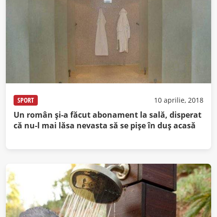
SPORT
10 aprilie, 2018
Un român şi-a făcut abonament la sală, disperat
că nu-l mai lăsa nevasta să se pişe în duş acasă