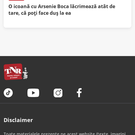
O icoană cu Arsenie Boca lăcrimează atât de
tare, că poți face duș la ea
Disclaimer
Toate materialele prezente pe acest website (texte, imagini