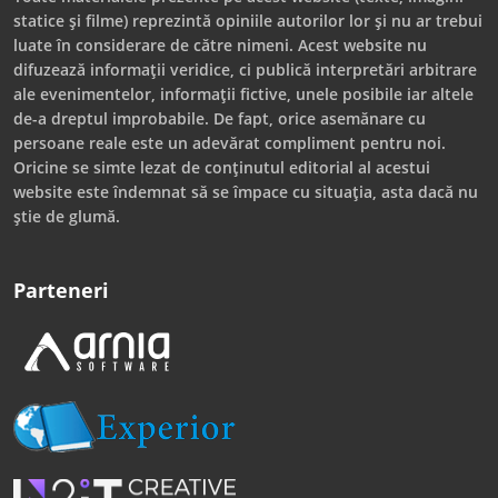
statice și filme) reprezintă opiniile autorilor lor și nu ar trebui
luate în considerare de către nimeni. Acest website nu
difuzează informații veridice, ci publică interpretări arbitrare
ale evenimentelor, informații fictive, unele posibile iar altele
de-a dreptul improbabile. De fapt, orice asemănare cu
persoane reale este un adevărat compliment pentru noi.
Oricine se simte lezat de conținutul editorial al acestui
website este îndemnat să se împace cu situația, asta dacă nu
știe de glumă.
Parteneri