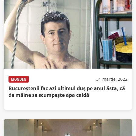
MONDEN
31 martie, 2022
Bucureștenii fac azi ultimul duș pe anul ăsta, că
de mâine se scumpește apa caldă