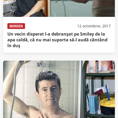
MONDEN
12 octombrie, 2017
Un vecin disperat l-a debranşat pe Smiley de la
apa caldă, că nu mai suporta să-l audă cântând
în duş