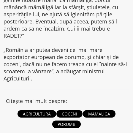
mănâncă mămăligă iar la sfârşit, ştiuletele, cu
asperităţile lui, ne ajută să igienizăm părţile
posterioare. Eventual, după aceea, putem să-l
ardem ca să ne încălzim. Cui îi mai trebuie
RADET?”
„România ar putea deveni cel mai mare
exportator european de porumb, şi chiar şi de
coceni, dacă nu ne facem treaba cu ei înainte să-i
scoatem la vânzare”, a adăugat ministrul
Agriculturii.
Citește mai mult despre:
AGRICULTURA
COCENI
MAMALIGA
PORUMB