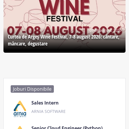
07-08 august, 2026
Curtea de Argeş Wine Festival, 7-8 august 2026: cântare,
mâncare, degustare
Joburi Disponibile
Sales Intern
ARNIA SOFTWARE
Senior Cloud Engineer (Python)