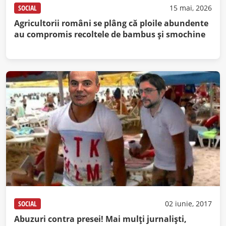
SOCIAL
15 mai, 2026
Agricultorii români se plâng că ploile abundente
au compromis recoltele de bambus și smochine
SOCIAL
02 iunie, 2017
Abuzuri contra presei! Mai mulți jurnaliști,