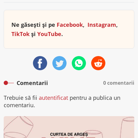
Ne găsești și pe
Facebook
,
Instagram
,
TikTok
și
YouTube
.
Comentarii
0 comentarii
Trebuie să fii
autentificat
pentru a publica un
comentariu.