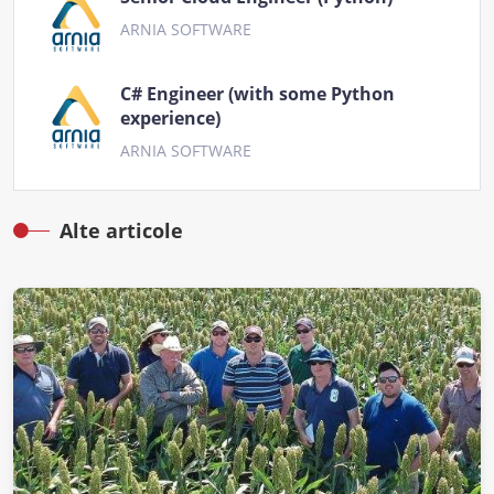
ARNIA SOFTWARE
C# Engineer (with some Python
experience)
ARNIA SOFTWARE
Alte articole