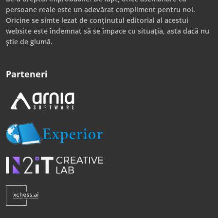
persoane reale este un adevărat compliment pentru noi.
Oricine se simte lezat de conținutul editorial al acestui
website este îndemnat să se împace cu situația, asta dacă nu
știe de glumă.
Parteneri