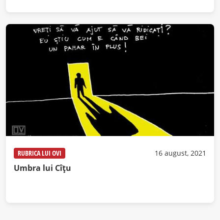
RUBRICA LUI OVI
16 august, 2021
Umbra lui Cîțu