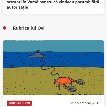
arestați în Vamă pentru că vindeau porumb fără
autorizație
Rubrica lui Ovi
RUBRICA LUI OVI
04 noiembrie, 2016