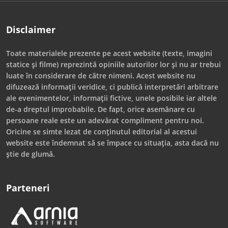
Disclaimer
Toate materialele prezente pe acest website (texte, imagini
statice și filme) reprezintă opiniile autorilor lor și nu ar trebui
luate în considerare de către nimeni. Acest website nu
difuzează informații veridice, ci publică interpretări arbitrare
ale evenimentelor, informații fictive, unele posibile iar altele
de-a dreptul improbabile. De fapt, orice asemănare cu
persoane reale este un adevărat compliment pentru noi.
Oricine se simte lezat de conținutul editorial al acestui
website este îndemnat să se împace cu situația, asta dacă nu
știe de glumă.
Parteneri