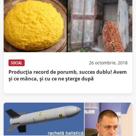
SOCIAL
26 octombrie, 2018
Producţia record de porumb, succes dublu! Avem
şi ce mânca, şi cu ce ne şterge după