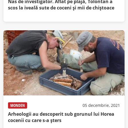
Nas de investigator. Aflat pe plajă, Tolontan a
scos la iveală sute de coceni și mii de chiștoace
MONDEN
05 decembrie, 2021
Arheologii au descoperit sub gorunul lui Horea
cocenii cu care s-a șters