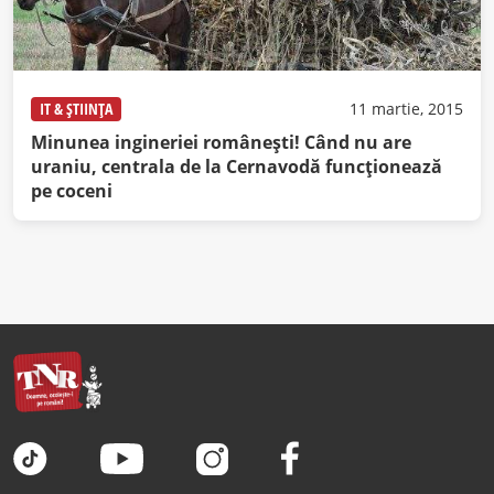
IT & ȘTIINȚA
11 martie, 2015
Minunea ingineriei româneşti! Când nu are
uraniu, centrala de la Cernavodă funcţionează
pe coceni