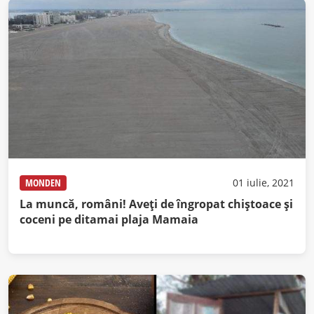
MONDEN
01 iulie, 2021
La muncă, români! Aveți de îngropat chiștoace și
coceni pe ditamai plaja Mamaia