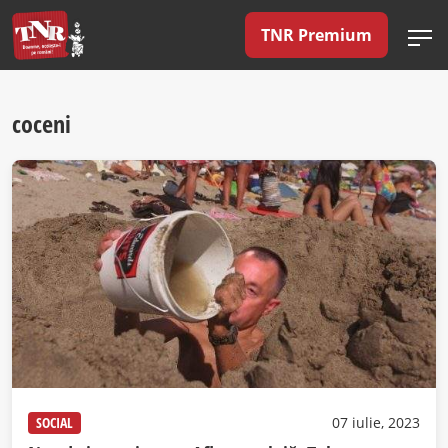
TNR Premium
coceni
SOCIAL
07 iulie, 2023