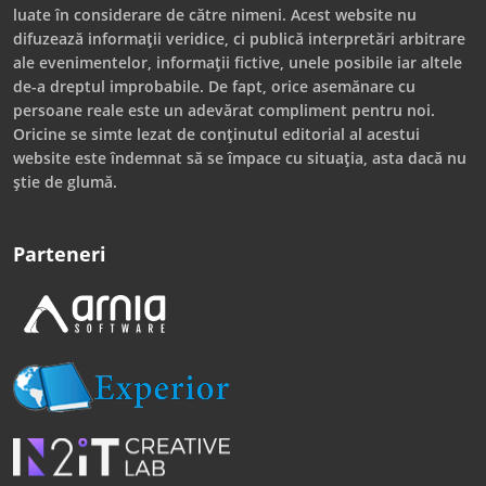
luate în considerare de către nimeni. Acest website nu
difuzează informații veridice, ci publică interpretări arbitrare
ale evenimentelor, informații fictive, unele posibile iar altele
de-a dreptul improbabile. De fapt, orice asemănare cu
persoane reale este un adevărat compliment pentru noi.
Oricine se simte lezat de conținutul editorial al acestui
website este îndemnat să se împace cu situația, asta dacă nu
știe de glumă.
Parteneri