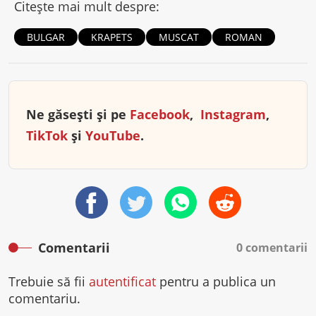
Citește mai mult despre:
BULGAR
KRAPETS
MUSCAT
ROMAN
Ne găsești și pe
Facebook
,
Instagram
,
TikTok
și
YouTube
.
Comentarii
0 comentarii
Trebuie să fii
autentificat
pentru a publica un
comentariu.