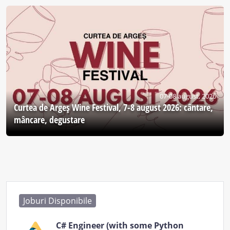
07-08 august, 2026
Curtea de Argeş Wine Festival, 7-8 august 2026: cântare,
mâncare, degustare
Joburi Disponibile
C# Engineer (with some Python