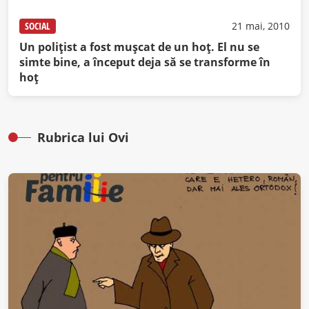
SOCIAL
21 mai, 2010
Un poliţist a fost muşcat de un hoţ. El nu se
simte bine, a început deja să se transforme în
hoţ
Rubrica lui Ovi