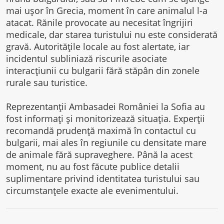
mai ușor în Grecia, moment în care animalul l-a
atacat. Rănile provocate au necesitat îngrijiri
medicale, dar starea turistului nu este considerată
gravă. Autoritățile locale au fost alertate, iar
incidentul subliniază riscurile asociate
interacțiunii cu bulgarii fără stăpân din zonele
rurale sau turistice.
Reprezentanții Ambasadei României la Sofia au
fost informați și monitorizează situația. Experții
recomandă prudență maximă în contactul cu
bulgarii, mai ales în regiunile cu densitate mare
de animale fără supraveghere. Până la acest
moment, nu au fost făcute publice detalii
suplimentare privind identitatea turistului sau
circumstanțele exacte ale evenimentului.