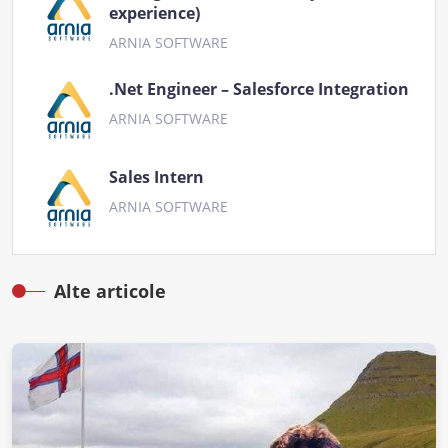
experience)
ARNIA SOFTWARE
.Net Engineer – Salesforce Integration
ARNIA SOFTWARE
Sales Intern
ARNIA SOFTWARE
Alte articole