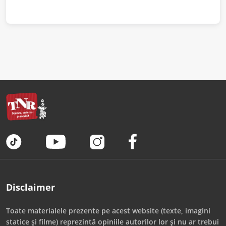
Disclaimer
Toate materialele prezente pe acest website (texte, imagini
statice și filme) reprezintă opiniile autorilor lor și nu ar trebui