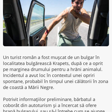
Un turist român a fost mușcat de un bulgar în
localitatea bulgărească Krapets, după ce a oprit
pe marginea drumului pentru a hrăni animalul.
Incidentul a avut loc în contextul unei opriri
spontane, probabil în timpul unei călătorii în zona
de coastă a Mării Negre.
Potrivit informațiilor preliminare, bărbatul a
coborât din autoturism și a încercat să ofere
hrană bulgarului, sau să-l întrebe cum se ajunge