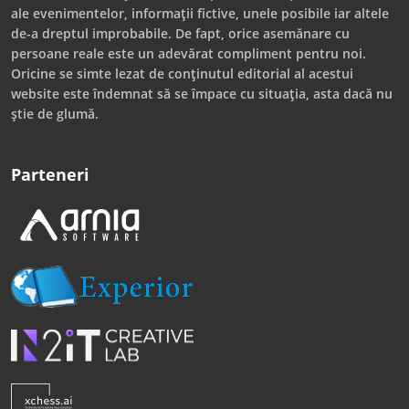
ale evenimentelor, informații fictive, unele posibile iar altele
de-a dreptul improbabile. De fapt, orice asemănare cu
persoane reale este un adevărat compliment pentru noi.
Oricine se simte lezat de conținutul editorial al acestui
website este îndemnat să se împace cu situația, asta dacă nu
știe de glumă.
Parteneri