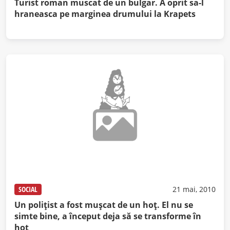
Turist roman muscat de un bulgar. A oprit sa-l
hraneasca pe marginea drumului la Krapets
SOCIAL
21 mai, 2010
Un poliţist a fost muşcat de un hoţ. El nu se
simte bine, a început deja să se transforme în
hoţ