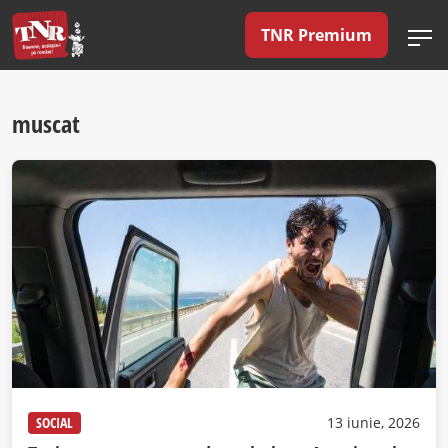
TNR Premium
muscat
SOCIAL
13 iunie, 2026