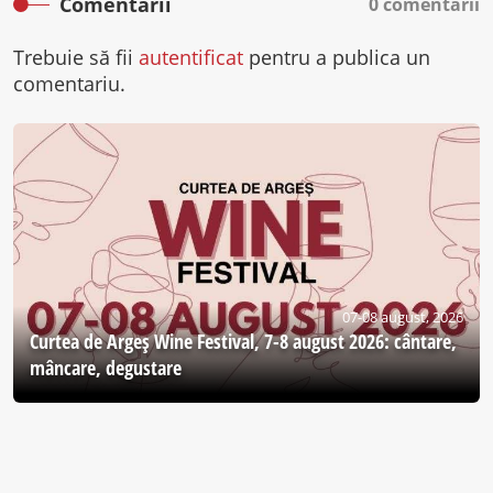
Comentarii
0 comentarii
Trebuie să fii
autentificat
pentru a publica un
comentariu.
07-08 august, 2026
Curtea de Argeş Wine Festival, 7-8 august 2026: cântare,
mâncare, degustare