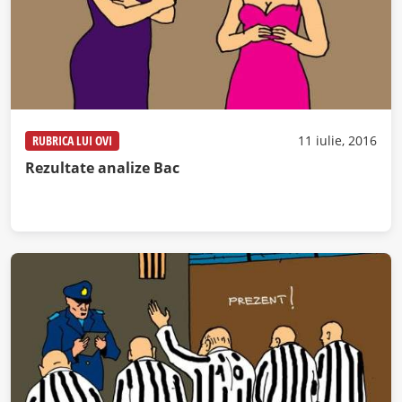
RUBRICA LUI OVI
11 iulie, 2016
Rezultate analize Bac