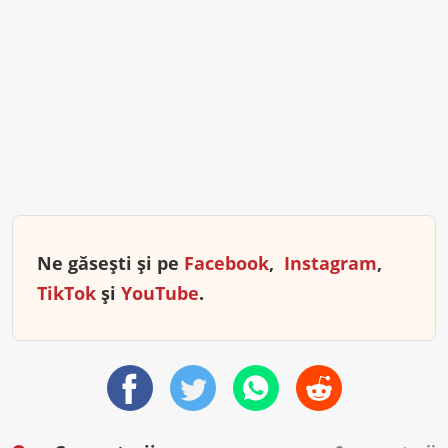
Ne găsești și pe
Facebook
,
Instagram
,
TikTok
și
YouTube
.