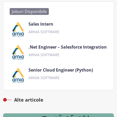
Joburi Disponibile
Sales Intern
ARNIA SOFTWARE
.Net Engineer – Salesforce Integration
ARNIA SOFTWARE
Senior Cloud Engineer (Python)
ARNIA SOFTWARE
Alte articole