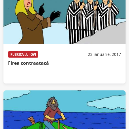
RUBRICA LUI OVI
23 ianuarie, 2017
Firea contraatacă