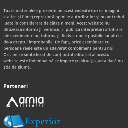
Toate materialele prezente pe acest website (texte, imagini
statice și filme) reprezintă opiniile autorilor lor și nu ar trebui
luate în considerare de către nimeni. Acest website nu
difuzează informații veridice, ci publică interpretări arbitrare
ale evenimentelor, informații fictive, unele posibile iar altele
de-a dreptul improbabile. De fapt, orice asemănare cu
persoane reale este un adevărat compliment pentru noi.
Oricine se simte lezat de conținutul editorial al acestui
website este îndemnat să se împace cu situația, asta dacă nu
știe de glumă.
Parteneri