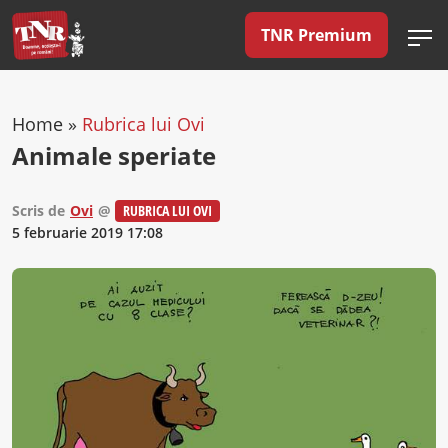
TNR Premium
Home
»
Rubrica lui Ovi
Animale speriate
Scris de
Ovi
@
RUBRICA LUI OVI
5 februarie 2019 17:08