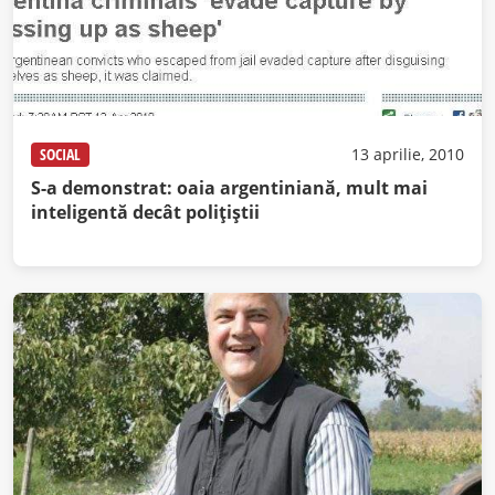
SOCIAL
13 aprilie, 2010
S-a demonstrat: oaia argentiniană, mult mai
inteligentă decât poliţiştii