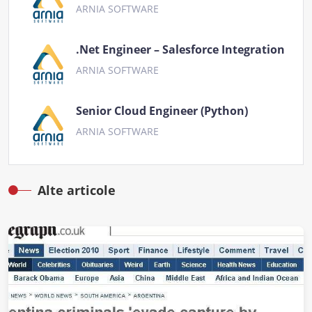
ARNIA SOFTWARE
.Net Engineer – Salesforce Integration
ARNIA SOFTWARE
Senior Cloud Engineer (Python)
ARNIA SOFTWARE
Alte articole