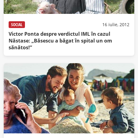
SOCIAL
16 iulie, 2012
Victor Ponta despre verdictul IML în cazul
Năstase: „Băsescu a băgat în spital un om
sănătos!”