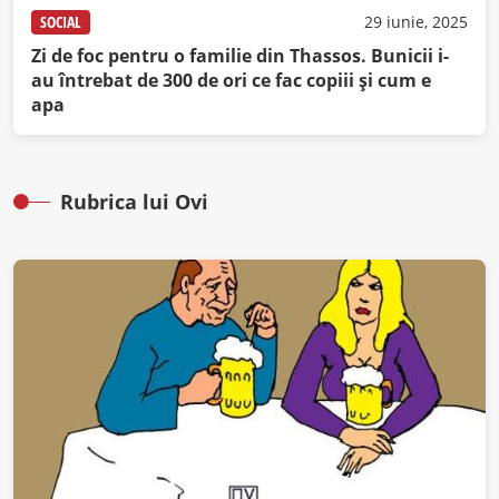
SOCIAL
29 iunie, 2025
Zi de foc pentru o familie din Thassos. Bunicii i-
au întrebat de 300 de ori ce fac copiii și cum e
apa
Rubrica lui Ovi