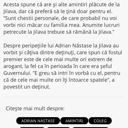
Acesta spune că are şi alte amintiri plăcute de la
Jilava, dar că preferă să le ţină doar pentru el.
“Sunt chestii personale, de care probabil nu voi
vorbi nici măcar cu familia mea. Anumite lucruri
petrecute la Jilava trebuie să rămână la Jilava.”
Despre peripeţiile lui Adrian Năstase la Jilava au
vorbit şi câţiva dintre deţinuţi, care spun că fostul
premier este de cele mai multe ori extrem de
arogant, la fel ca în perioada în care era şeful
Guvernului. “E greu să intri în vorbă cu el, pentru
că de cele mai multe ori îţi întoarce spatele”, a
povestit un deţinut.
Citește mai mult despre:
ADRIAN NASTASE
AMINTIRI
COLEG