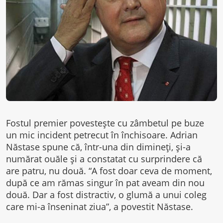
Fostul premier povesteşte cu zâmbetul pe buze
un mic incident petrecut în închisoare. Adrian
Năstase spune că, într-una din dimineţi, şi-a
numărat ouăle şi a constatat cu surprindere că
are patru, nu două. “A fost doar ceva de moment,
după ce am rămas singur în pat aveam din nou
două. Dar a fost distractiv, o glumă a unui coleg
care mi-a înseninat ziua”, a povestit Năstase.