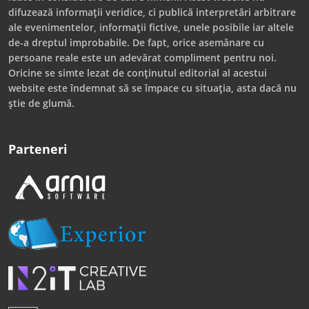
difuzează informații veridice, ci publică interpretări arbitrare
ale evenimentelor, informații fictive, unele posibile iar altele
de-a dreptul improbabile. De fapt, orice asemănare cu
persoane reale este un adevărat compliment pentru noi.
Oricine se simte lezat de conținutul editorial al acestui
website este îndemnat să se împace cu situația, asta dacă nu
știe de glumă.
Parteneri