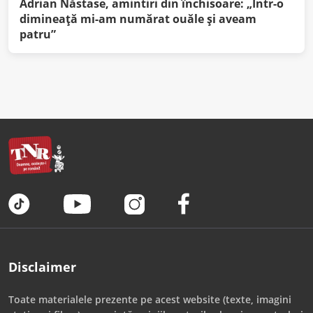
Adrian Năstase, amintiri din închisoare: „Într-o
dimineaţă mi-am numărat ouăle şi aveam
patru”
Disclaimer
Toate materialele prezente pe acest website (texte, imagini