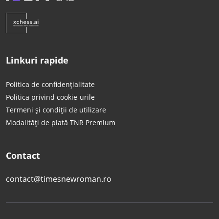
Linkuri rapide
Politica de confidențialitate
Politica privind cookie-urile
Termeni și condiții de utilizare
Modalități de plată TNR Premium
Contact
contact@timesnewroman.ro