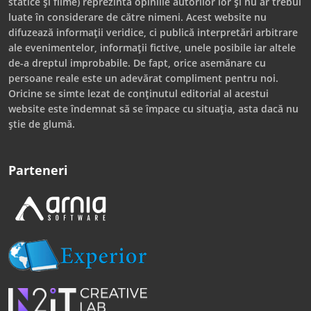
statice și filme) reprezintă opiniile autorilor lor și nu ar trebui
luate în considerare de către nimeni. Acest website nu
difuzează informații veridice, ci publică interpretări arbitrare
ale evenimentelor, informații fictive, unele posibile iar altele
de-a dreptul improbabile. De fapt, orice asemănare cu
persoane reale este un adevărat compliment pentru noi.
Oricine se simte lezat de conținutul editorial al acestui
website este îndemnat să se împace cu situația, asta dacă nu
știe de glumă.
Parteneri