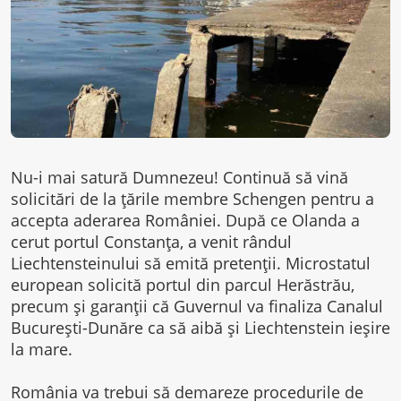
Nu-i mai satură Dumnezeu! Continuă să vină
solicitări de la țările membre Schengen pentru a
accepta aderarea României. După ce Olanda a
cerut portul Constanța, a venit rândul
Liechtensteinului să emită pretenții. Microstatul
european solicită portul din parcul Herăstrău,
precum și garanții că Guvernul va finaliza Canalul
București-Dunăre ca să aibă și Liechtenstein ieșire
la mare.
România va trebui să demareze procedurile de