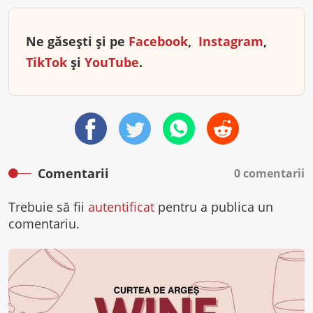
Ne găsești și pe
Facebook
,
Instagram
,
TikTok
și
YouTube
.
Comentarii
0 comentarii
Trebuie să fii
autentificat
pentru a publica un
comentariu.