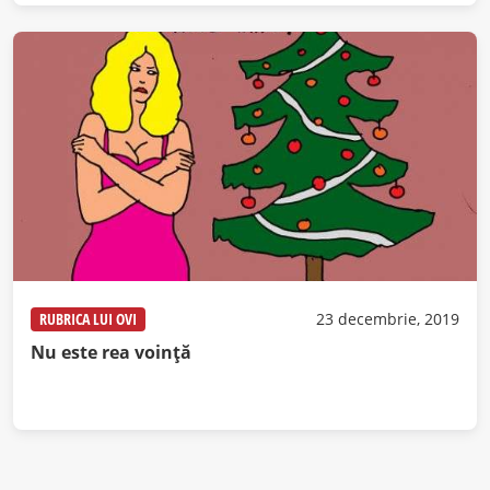
RUBRICA LUI OVI
23 decembrie, 2019
Nu este rea voință