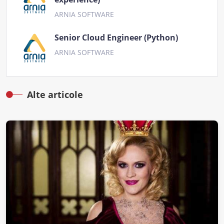
ARNIA SOFTWARE
Senior Cloud Engineer (Python)
ARNIA SOFTWARE
Alte articole