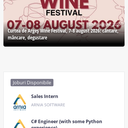
07-08 august, 2026
Curtea de Argeş Wine Festival, 7-8 august 2026: cântare,
mâncare, degustare
Joburi Disponibile
Sales Intern
ARNIA SOFTWARE
C# Engineer (with some Python
experience)