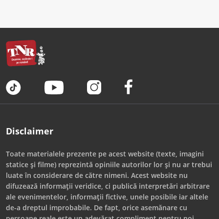
Disclaimer
Toate materialele prezente pe acest website (texte, imagini
statice și filme) reprezintă opiniile autorilor lor și nu ar trebui
luate în considerare de către nimeni. Acest website nu
difuzează informații veridice, ci publică interpretări arbitrare
ale evenimentelor, informații fictive, unele posibile iar altele
de-a dreptul improbabile. De fapt, orice asemănare cu
persoane reale este un adevărat compliment pentru noi.