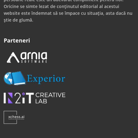
Oricine se simte lezat de conținutul editorial al acestui
website este îndemnat să se împace cu situația, asta dacă nu
știe de glumă.
Parteneri