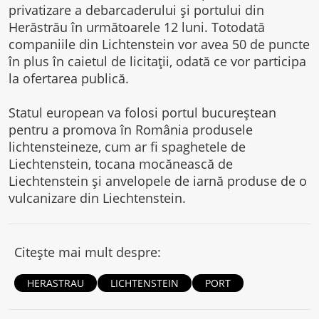
privatizare a debarcaderului și portului din
Herăstrău în următoarele 12 luni. Totodată
companiile din Lichtenstein vor avea 50 de puncte
în plus în caietul de licitații, odată ce vor participa
la ofertarea publică.
Statul european va folosi portul bucureștean
pentru a promova în România produsele
lichtensteineze, cum ar fi spaghetele de
Liechtenstein, tocana mocănească de
Liechtenstein și anvelopele de iarnă produse de o
vulcanizare din Liechtenstein.
Citește mai mult despre:
HERASTRAU
LICHTENSTEIN
PORT