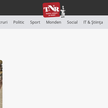
cruri
Politic
Sport
Monden
Social
IT & Știința