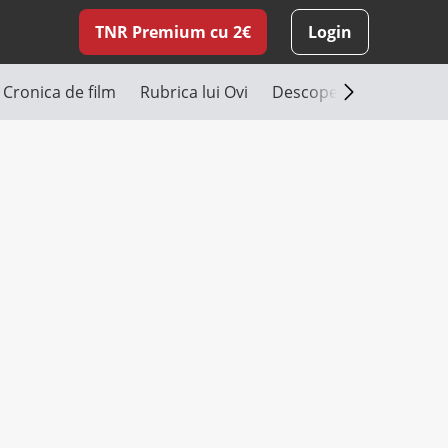
TNR Premium cu 2€
Login
Cronica de film
Rubrica lui Ovi
Descoperă România