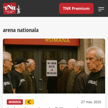
TNR Premium
arena nationala
MONDEN
27 mai, 2025