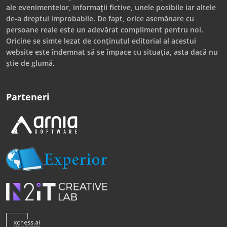
ale evenimentelor, informații fictive, unele posibile iar altele
de-a dreptul improbabile. De fapt, orice asemănare cu
persoane reale este un adevărat compliment pentru noi.
Oricine se simte lezat de conținutul editorial al acestui
website este îndemnat să se împace cu situația, asta dacă nu
știe de glumă.
Parteneri