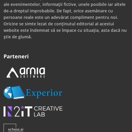
ale evenimentelor, informații fictive, unele posibile iar altele
de-a dreptul improbabile. De fapt, orice asemănare cu
persoane reale este un adevărat compliment pentru noi.
Oricine se simte lezat de conținutul editorial al acestui
website este îndemnat să se împace cu situația, asta dacă nu
știe de glumă.
Parteneri