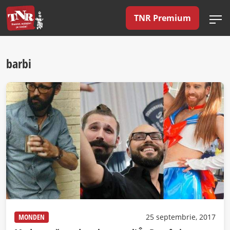
TNR Premium
barbi
MONDEN
25 septembrie, 2017