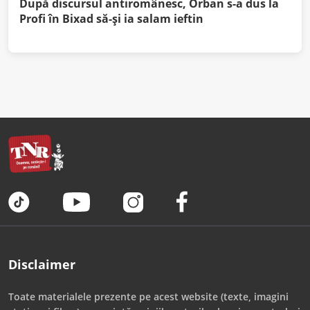
După discursul antiromânesc, Orban s-a dus la
Profi în Bixad să-și ia salam ieftin
Disclaimer
Toate materialele prezente pe acest website (texte, imagini