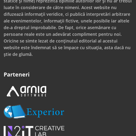
statice și filme) reprezintă opiniile autorilor lor și nu ar trebui
luate în considerare de către nimeni. Acest website nu
difuzează informații veridice, ci publică interpretări arbitrare
ale evenimentelor, informații fictive, unele posibile iar altele
de-a dreptul improbabile. De fapt, orice asemănare cu
persoane reale este un adevărat compliment pentru noi.
Oricine se simte lezat de conținutul editorial al acestui
website este îndemnat să se împace cu situația, asta dacă nu
știe de glumă.
Parteneri