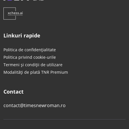
Linkuri rapide
Politica de confidențialitate
Politica privind cookie-urile
Termeni și condiții de utilizare
Modalități de plată TNR Premium
Contact
contact@timesnewroman.ro