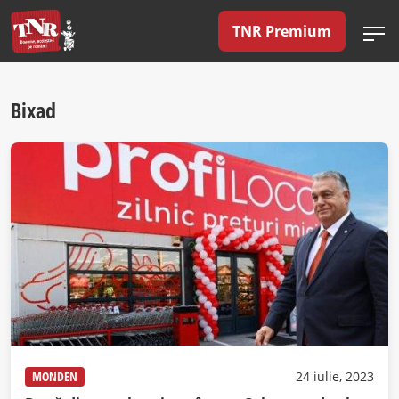
TNR Premium
Bixad
MONDEN
24 iulie, 2023