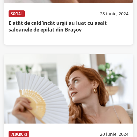
SOCIAL
28 iunie, 2024
E atât de cald încât urșii au luat cu asalt
saloanele de epilat din Brașov
7LUCRURI
20 iunie, 2024