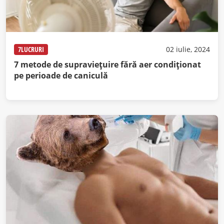
7LUCRURI
02 iulie, 2024
7 metode de supraviețuire fără aer condiționat
pe perioade de caniculă