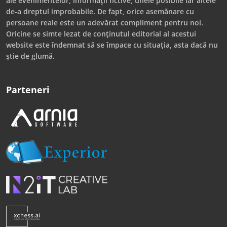
ale evenimentelor, informații fictive, unele posibile iar altele
de-a dreptul improbabile. De fapt, orice asemănare cu
persoane reale este un adevărat compliment pentru noi.
Oricine se simte lezat de conținutul editorial al acestui
website este îndemnat să se împace cu situația, asta dacă nu
știe de glumă.
Parteneri