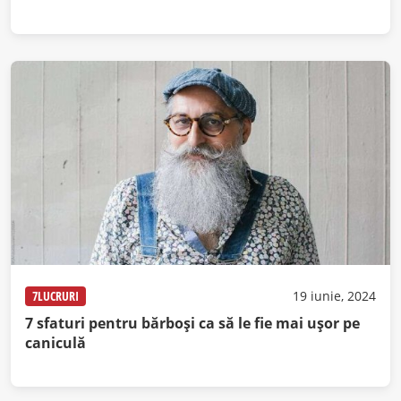
7LUCRURI
19 iunie, 2024
7 sfaturi pentru bărboși ca să le fie mai ușor pe
caniculă