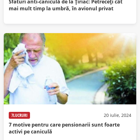
Sfaturi anti-caniculă de la Ţiriac: Petreceţi cât
mai mult timp la umbră, în avionul privat
7LUCRURI
20 iulie, 2024
7 motive pentru care pensionarii sunt foarte
activi pe caniculă