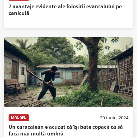
7 avantaje evidente ale folosirii evantaiului pe
caniculă
MONDEN
20 iunie, 2024
Un caracalean e acuzat că îşi bate copacii ca să
facă mai multă umbră