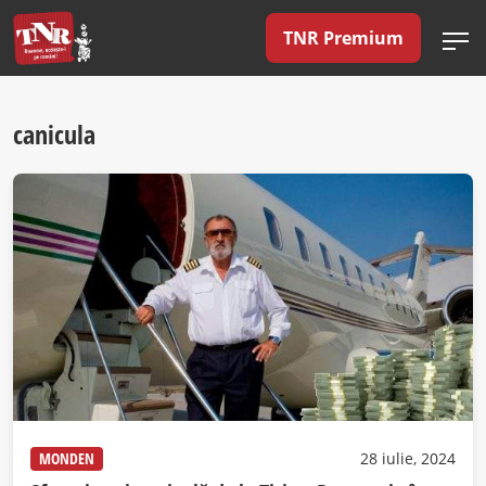
TNR Premium
canicula
MONDEN
28 iulie, 2024