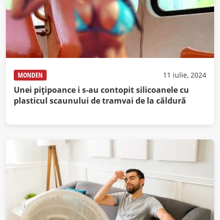
MONDEN
11 iulie, 2024
Unei pițipoance i s-au contopit silicoanele cu
plasticul scaunului de tramvai de la căldură