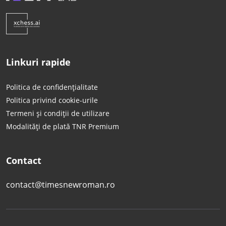
Linkuri rapide
Politica de confidențialitate
Politica privind cookie-urile
Termeni și condiții de utilizare
Modalități de plată TNR Premium
Contact
contact@timesnewroman.ro