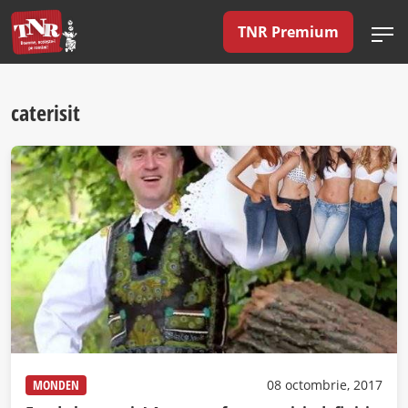
TNR Premium
caterisit
MONDEN
08 octombrie, 2017