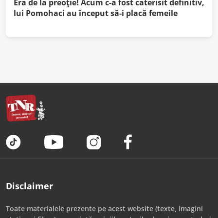
Era de la preoție! Acum c-a fost caterisit definitiv,
lui Pomohaci au început să-i placă femeile
Disclaimer
Toate materialele prezente pe acest website (texte, imagini