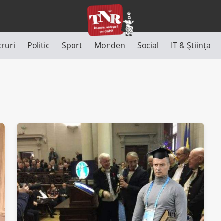
cruri
Politic
Sport
Monden
Social
IT & Știința