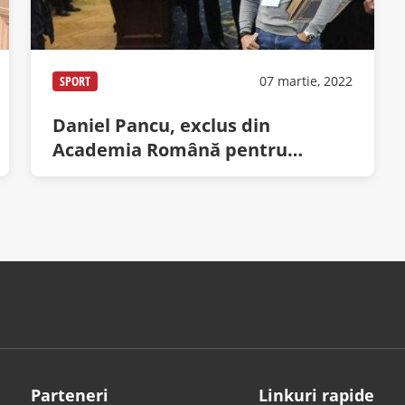
SPORT
07 martie, 2022
Daniel Pancu, exclus din
Academia Română pentru
afirmațiile despre femei
Parteneri
Linkuri rapide