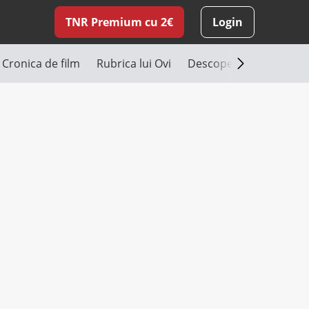
TNR Premium cu 2€
Login
Cronica de film
Rubrica lui Ovi
Descoperă România